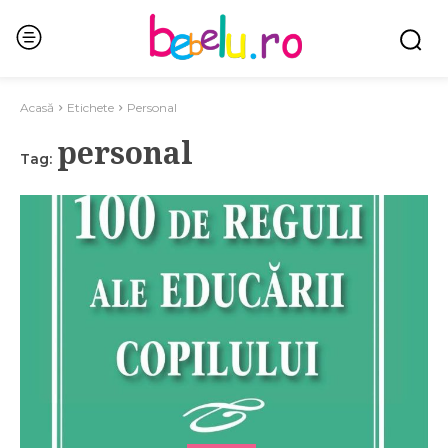
Acasă
Etichete
Personal
personal
Tag: