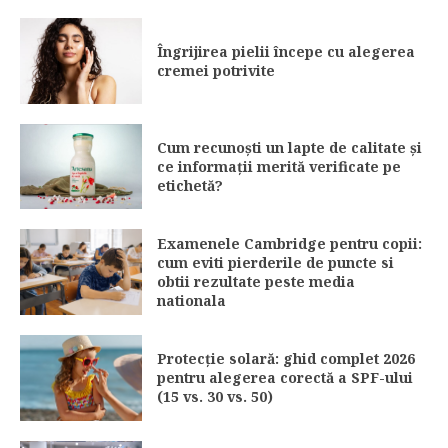
Îngrijirea pielii începe cu alegerea
cremei potrivite
Cum recunoști un lapte de calitate și
ce informații merită verificate pe
etichetă?
Examenele Cambridge pentru copii:
cum eviti pierderile de puncte si
obtii rezultate peste media
nationala
Protecție solară: ghid complet 2026
pentru alegerea corectă a SPF-ului
(15 vs. 30 vs. 50)