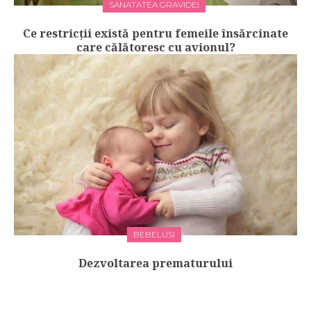
SANATATEA GRAVIDEI
Ce restricții există pentru femeile însărcinate
care călătoresc cu avionul?
BEBELUSI
Dezvoltarea prematurului