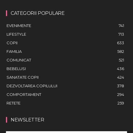
CATEGORII POPULARE
EVENIMENTE
741
LIFESTYLE
713
COPII
633
FAMILIA
582
COMUNICAT
521
BEBELUSI
436
SANATATE COPII
424
DEZVOLTAREA COPILULUI
378
COMPORTAMENT
294
RETETE
259
NEWSLETTER