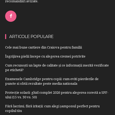
recomandări avizate.
ARTICOLE POPULARE
Cele mai bune cartiere din Craiova pentru familii
Îngrijirea pielii începe cu alegerea cremei potrivite
Cum recunoști un lapte de calitate și ce informații merită verificate
pe etichetă?
Examenele Cambridge pentru copii: cum eviti pierderile de
puncte si obtii rezultate peste media nationala
Protecție solară: ghid complet 2026 pentru alegerea corectă a SPF-
ului (15 vs. 30 vs. 50)
Fără lacrimi, fără iritații: cum alegi șamponul perfect pentru
copilul tău