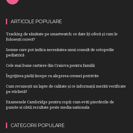
ARTICOLE POPULARE
Tracking de sănătate pe smartwatch: ce date îți oferă și cum le
folosești corect?
Semne care pot indica necesitatea unui consult de ortopedie
pediatrică
Cele mai bune cartiere din Craiova pentru familii
Îngrijirea pielii începe cu alegerea cremei potrivite
Cum recunoști un lapte de calitate și ce informații merită verificate
pe etichetă?
Examenele Cambridge pentru copii: cum eviti pierderile de
puncte si obtii rezultate peste media nationala
CATEGORII POPULARE