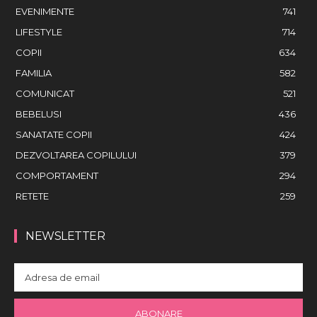
EVENIMENTE
741
LIFESTYLE
714
COPII
634
FAMILIA
582
COMUNICAT
521
BEBELUSI
436
SANATATE COPII
424
DEZVOLTAREA COPILULUI
379
COMPORTAMENT
294
RETETE
259
NEWSLETTER
ABONARE