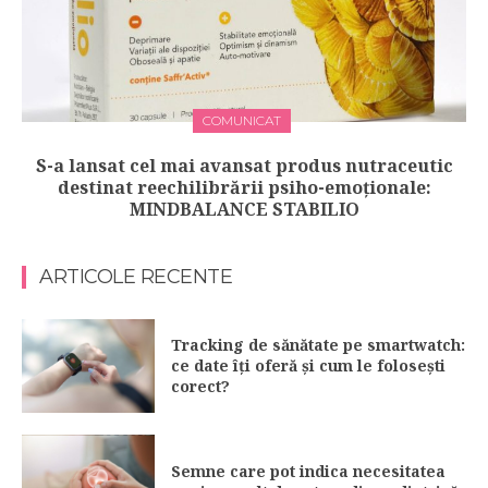
COMUNICAT
S-a lansat cel mai avansat produs nutraceutic
destinat reechilibrării psiho-emoționale:
MINDBALANCE STABILIO
ARTICOLE RECENTE
Tracking de sănătate pe smartwatch:
ce date îți oferă și cum le folosești
corect?
Semne care pot indica necesitatea