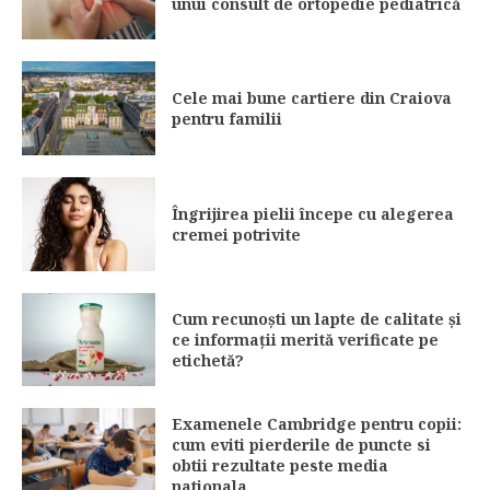
unui consult de ortopedie pediatrică
Cele mai bune cartiere din Craiova
pentru familii
Îngrijirea pielii începe cu alegerea
cremei potrivite
Cum recunoști un lapte de calitate și
ce informații merită verificate pe
etichetă?
Examenele Cambridge pentru copii:
cum eviti pierderile de puncte si
obtii rezultate peste media
nationala