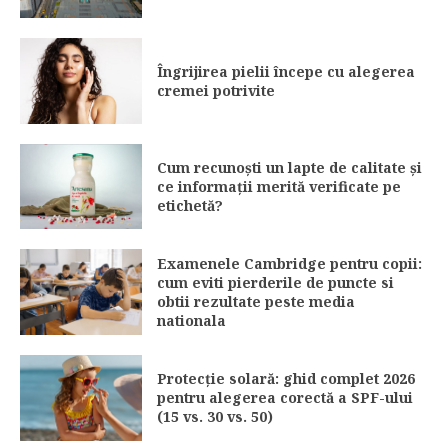
Îngrijirea pielii începe cu alegerea
cremei potrivite
Cum recunoști un lapte de calitate și
ce informații merită verificate pe
etichetă?
Examenele Cambridge pentru copii:
cum eviti pierderile de puncte si
obtii rezultate peste media
nationala
Protecție solară: ghid complet 2026
pentru alegerea corectă a SPF-ului
(15 vs. 30 vs. 50)