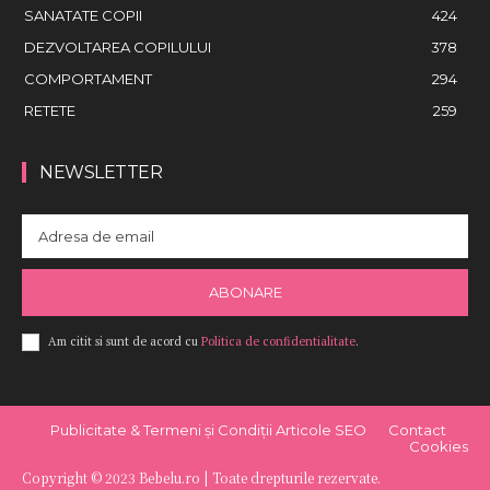
SANATATE COPII
424
DEZVOLTAREA COPILULUI
378
COMPORTAMENT
294
RETETE
259
NEWSLETTER
ABONARE
Am citit si sunt de acord cu
Politica de confidentialitate
.
Publicitate & Termeni și Condiții Articole SEO
Contact
Cookies
Copyright © 2023 Bebelu.ro | Toate drepturile rezervate.