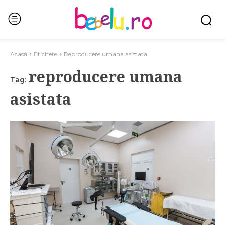
Acasă
Etichete
Reproducere umana asistata
reproducere umana
Tag:
asistata