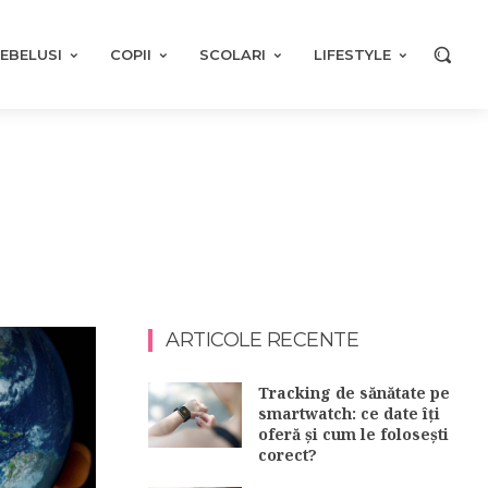
EBELUSI
COPII
SCOLARI
LIFESTYLE
ARTICOLE RECENTE
Tracking de sănătate pe
smartwatch: ce date îți
oferă și cum le folosești
corect?