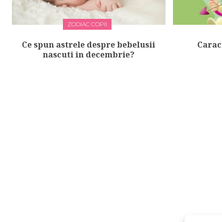
ZODIAC COPII
Ce spun astrele despre bebelusii
Caract
nascuti in decembrie?