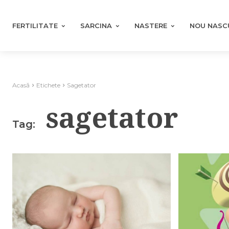
FERTILITATE
SARCINA
NASTERE
NOU NASC
Acasă
Etichete
Sagetator
sagetator
Tag: