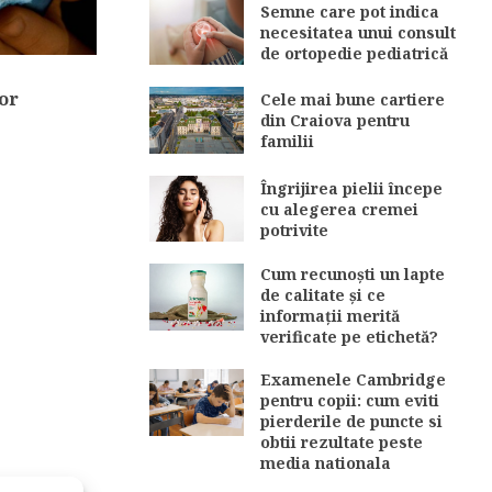
Semne care pot indica
necesitatea unui consult
de ortopedie pediatrică
or
Cele mai bune cartiere
din Craiova pentru
familii
Îngrijirea pielii începe
cu alegerea cremei
potrivite
Cum recunoști un lapte
de calitate și ce
informații merită
verificate pe etichetă?
Examenele Cambridge
pentru copii: cum eviti
pierderile de puncte si
obtii rezultate peste
media nationala