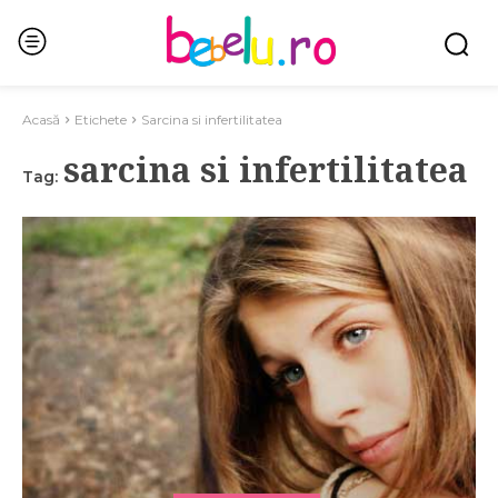
Acasă
Etichete
Sarcina si infertilitatea
sarcina si infertilitatea
Tag: