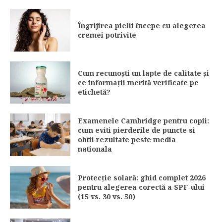
Îngrijirea pielii începe cu alegerea
cremei potrivite
Cum recunoști un lapte de calitate și
ce informații merită verificate pe
etichetă?
Examenele Cambridge pentru copii:
cum eviti pierderile de puncte si
obtii rezultate peste media
nationala
Protecție solară: ghid complet 2026
pentru alegerea corectă a SPF-ului
(15 vs. 30 vs. 50)