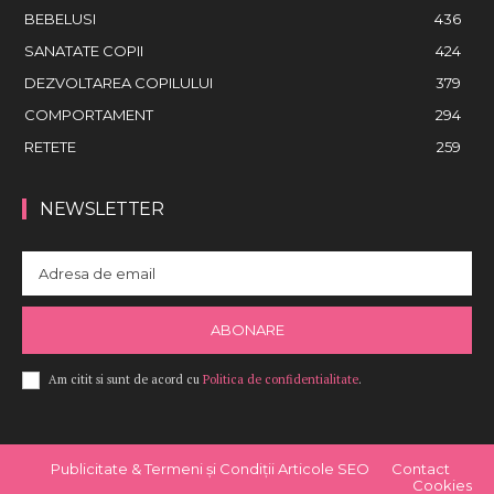
BEBELUSI
436
SANATATE COPII
424
DEZVOLTAREA COPILULUI
379
COMPORTAMENT
294
RETETE
259
NEWSLETTER
ABONARE
Am citit si sunt de acord cu
Politica de confidentialitate
.
Publicitate & Termeni și Condiții Articole SEO
Contact
Cookies