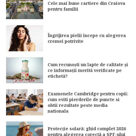
Cele mai bune cartiere din Craiova
pentru familii
Îngrijirea pielii începe cu alegerea
cremei potrivite
Cum recunoști un lapte de calitate și
ce informații merită verificate pe
etichetă?
Examenele Cambridge pentru copii:
cum eviti pierderile de puncte si
obtii rezultate peste media
nationala
Protecție solară: ghid complet 2026
pentru alegerea corectă a SPF-ului