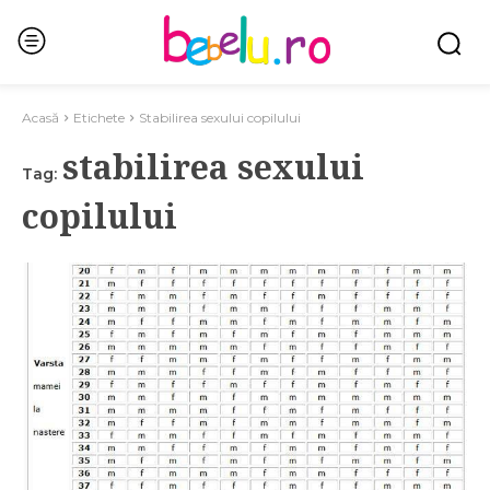
Acasă
Etichete
Stabilirea sexului copilului
stabilirea sexului
Tag:
copilului