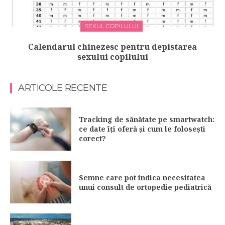
SEXUL COPILULUI
Calendarul chinezesc pentru depistarea
sexului copilului
ARTICOLE RECENTE
Tracking de sănătate pe smartwatch:
ce date îți oferă și cum le folosești
corect?
Semne care pot indica necesitatea
unui consult de ortopedie pediatrică