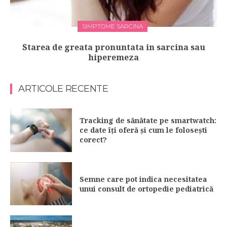
SIMPTOME SARCINA
Starea de greata pronuntata in sarcina sau
hiperemeza
ARTICOLE RECENTE
Tracking de sănătate pe smartwatch:
ce date îți oferă și cum le folosești
corect?
Semne care pot indica necesitatea
unui consult de ortopedie pediatrică