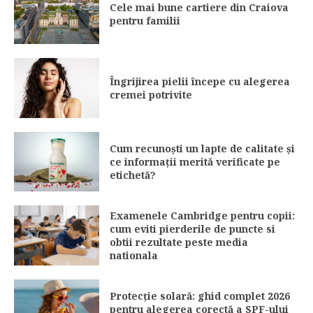
Cele mai bune cartiere din Craiova
pentru familii
Îngrijirea pielii începe cu alegerea
cremei potrivite
Cum recunoști un lapte de calitate și
ce informații merită verificate pe
etichetă?
Examenele Cambridge pentru copii:
cum eviti pierderile de puncte si
obtii rezultate peste media
nationala
Protecție solară: ghid complet 2026
pentru alegerea corectă a SPF-ului