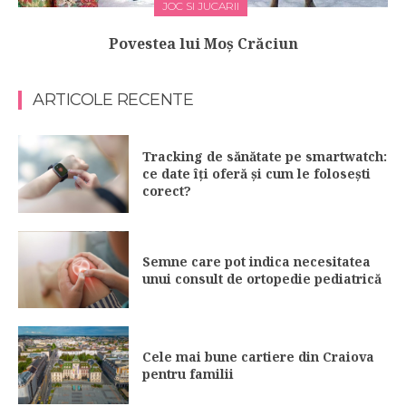
JOC SI JUCARII
Povestea lui Moş Crăciun
ARTICOLE RECENTE
Tracking de sănătate pe smartwatch:
ce date îți oferă și cum le folosești
corect?
Semne care pot indica necesitatea
unui consult de ortopedie pediatrică
Cele mai bune cartiere din Craiova
pentru familii