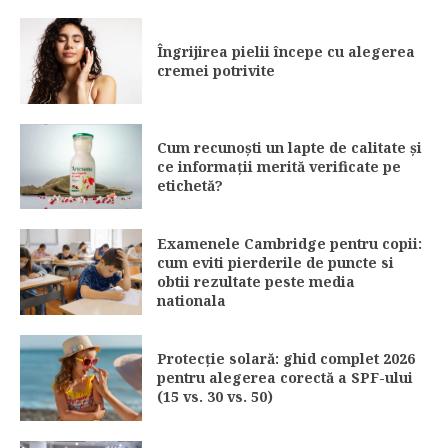
Îngrijirea pielii începe cu alegerea
cremei potrivite
Cum recunoști un lapte de calitate și
ce informații merită verificate pe
etichetă?
Examenele Cambridge pentru copii:
cum eviti pierderile de puncte si
obtii rezultate peste media
nationala
Protecție solară: ghid complet 2026
pentru alegerea corectă a SPF-ului
(15 vs. 30 vs. 50)