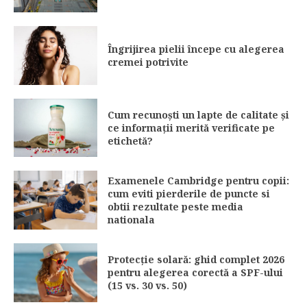
Îngrijirea pielii începe cu alegerea
cremei potrivite
Cum recunoști un lapte de calitate și
ce informații merită verificate pe
etichetă?
Examenele Cambridge pentru copii:
cum eviti pierderile de puncte si
obtii rezultate peste media
nationala
Protecție solară: ghid complet 2026
pentru alegerea corectă a SPF-ului
(15 vs. 30 vs. 50)