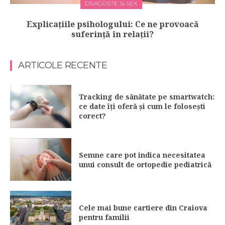
DRAGOSTE SI SEX
Explicațiile psihologului: Ce ne provoacă
suferință în relații?
ARTICOLE RECENTE
Tracking de sănătate pe smartwatch:
ce date îți oferă și cum le folosești
corect?
Semne care pot indica necesitatea
unui consult de ortopedie pediatrică
Cele mai bune cartiere din Craiova
pentru familii