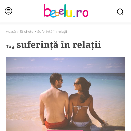
Acasă
Etichete
Suferință în relații
suferință în relații
Tag: