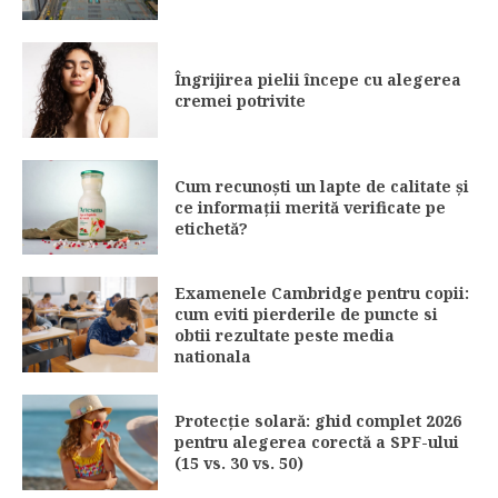
Îngrijirea pielii începe cu alegerea
cremei potrivite
Cum recunoști un lapte de calitate și
ce informații merită verificate pe
etichetă?
Examenele Cambridge pentru copii:
cum eviti pierderile de puncte si
obtii rezultate peste media
nationala
Protecție solară: ghid complet 2026
pentru alegerea corectă a SPF-ului
(15 vs. 30 vs. 50)