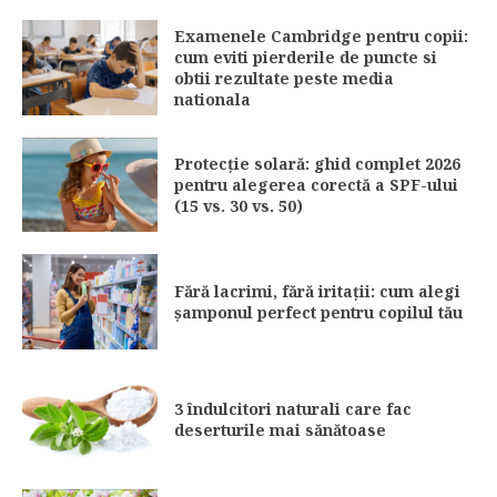
Examenele Cambridge pentru copii:
cum eviti pierderile de puncte si
obtii rezultate peste media
nationala
Protecție solară: ghid complet 2026
pentru alegerea corectă a SPF-ului
(15 vs. 30 vs. 50)
Fără lacrimi, fără iritații: cum alegi
șamponul perfect pentru copilul tău
3 îndulcitori naturali care fac
deserturile mai sănătoase