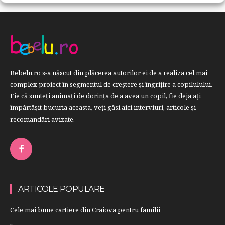
Bebelu.ro s-a născut din plăcerea autorilor ei de a realiza cel mai
complex proiect în segmentul de creştere şi îngrijire a copilulului.
Fie că sunteţi animaţi de dorinţa de a avea un copil, fie deja aţi
împărtăşit bucuria aceasta, veți găsi aici interviuri, articole şi
recomandări avizate.
ARTICOLE POPULARE
Cele mai bune cartiere din Craiova pentru familii