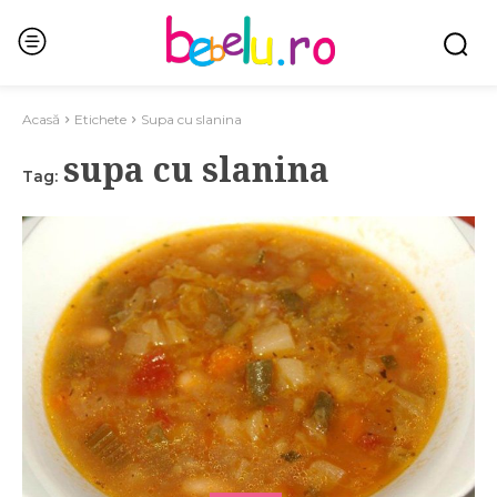
Acasă
Etichete
Supa cu slanina
supa cu slanina
Tag: