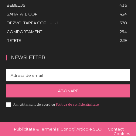
BEBELUSI
436
SANATATE COPII
424
DEZVOLTAREA COPILULUI
378
COMPORTAMENT
294
RETETE
259
NEWSLETTER
ABONARE
Am citit si sunt de acord cu
Politica de confidentialitate
.
Publicitate & Termeni și Condiții Articole SEO
Contact
Cookies