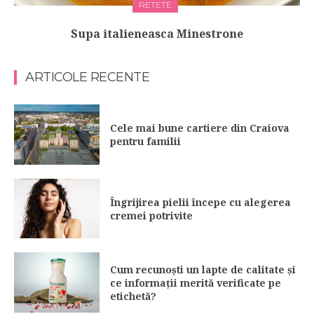
RETETE
Supa italieneasca Minestrone
ARTICOLE RECENTE
Cele mai bune cartiere din Craiova
pentru familii
Îngrijirea pielii începe cu alegerea
cremei potrivite
Cum recunoști un lapte de calitate și
ce informații merită verificate pe
etichetă?