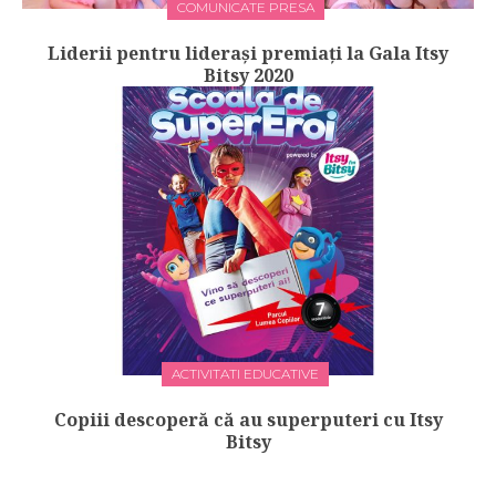
COMUNICATE PRESA
Liderii pentru lideraşi premiaţi la Gala Itsy
Bitsy 2020
ACTIVITATI EDUCATIVE
Copiii descoperă că au superputeri cu Itsy
Bitsy