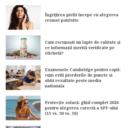
Îngrijirea pielii începe cu alegerea
cremei potrivite
Cum recunoști un lapte de calitate și
ce informații merită verificate pe
etichetă?
Examenele Cambridge pentru copii:
cum eviti pierderile de puncte si
obtii rezultate peste media
nationala
Protecție solară: ghid complet 2026
pentru alegerea corectă a SPF-ului
(15 vs. 30 vs. 50)