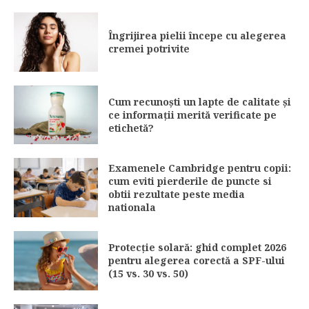
Îngrijirea pielii începe cu alegerea
cremei potrivite
Cum recunoști un lapte de calitate și
ce informații merită verificate pe
etichetă?
Examenele Cambridge pentru copii:
cum eviti pierderile de puncte si
obtii rezultate peste media
nationala
Protecție solară: ghid complet 2026
pentru alegerea corectă a SPF-ului
(15 vs. 30 vs. 50)