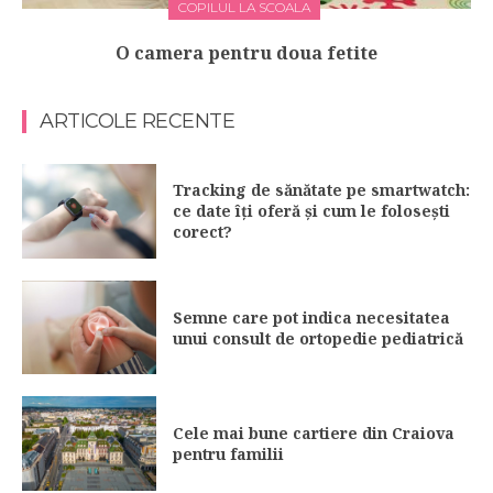
COPILUL LA SCOALA
O camera pentru doua fetite
ARTICOLE RECENTE
Tracking de sănătate pe smartwatch:
ce date îți oferă și cum le folosești
corect?
Semne care pot indica necesitatea
unui consult de ortopedie pediatrică
Cele mai bune cartiere din Craiova
pentru familii