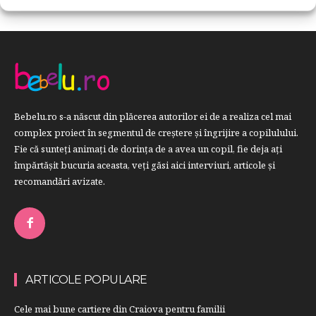
Bebelu.ro s-a născut din plăcerea autorilor ei de a realiza cel mai
complex proiect în segmentul de creştere şi îngrijire a copilulului.
Fie că sunteţi animaţi de dorinţa de a avea un copil, fie deja aţi
împărtăşit bucuria aceasta, veți găsi aici interviuri, articole şi
recomandări avizate.
ARTICOLE POPULARE
Cele mai bune cartiere din Craiova pentru familii