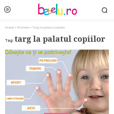
Acasă
Etichete
Targ la palatul copiilor
targ la palatul copiilor
Tag: