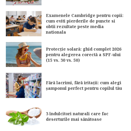
Examenele Cambridge pentru copii:
cum eviti pierderile de puncte si
obtii rezultate peste media
nationala
Protecție solară: ghid complet 2026
pentru alegerea corectă a SPF-ului
(15 vs. 30 vs. 50)
Fără lacrimi, fără iritații: cum alegi
șamponul perfect pentru copilul tău
3 îndulcitori naturali care fac
deserturile mai sănătoase