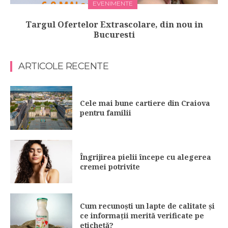
EVENIMENTE
Targul Ofertelor Extrascolare, din nou in
Bucuresti
ARTICOLE RECENTE
Cele mai bune cartiere din Craiova
pentru familii
Îngrijirea pielii începe cu alegerea
cremei potrivite
Cum recunoști un lapte de calitate și
ce informații merită verificate pe
etichetă?