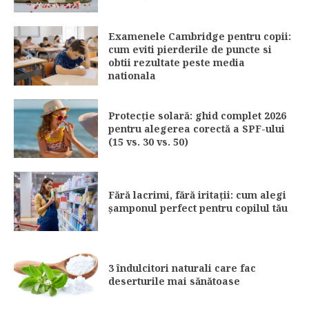
Examenele Cambridge pentru copii:
cum eviti pierderile de puncte si
obtii rezultate peste media
nationala
Protecție solară: ghid complet 2026
pentru alegerea corectă a SPF-ului
(15 vs. 30 vs. 50)
Fără lacrimi, fără iritații: cum alegi
șamponul perfect pentru copilul tău
3 îndulcitori naturali care fac
deserturile mai sănătoase