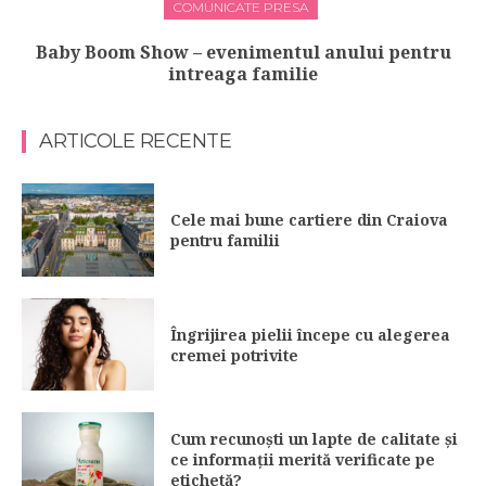
COMUNICATE PRESA
Baby Boom Show – evenimentul anului pentru
intreaga familie
ARTICOLE RECENTE
Cele mai bune cartiere din Craiova
pentru familii
Îngrijirea pielii începe cu alegerea
cremei potrivite
Cum recunoști un lapte de calitate și
ce informații merită verificate pe
etichetă?