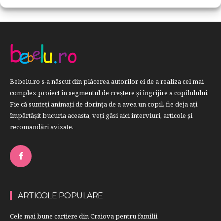
Bebelu.ro s-a născut din plăcerea autorilor ei de a realiza cel mai
complex proiect în segmentul de creştere şi îngrijire a copilulului.
Fie că sunteţi animaţi de dorinţa de a avea un copil, fie deja aţi
împărtăşit bucuria aceasta, veți găsi aici interviuri, articole şi
recomandări avizate.
ARTICOLE POPULARE
Cele mai bune cartiere din Craiova pentru familii