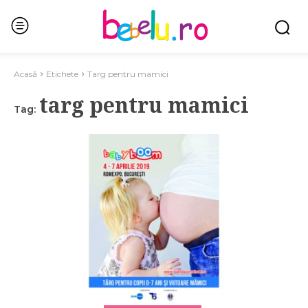
Acasă
Etichete
Targ pentru mamici
targ pentru mamici
Tag: