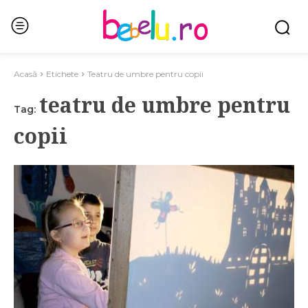
Acasă
Etichete
Teatru de umbre pentru copii
teatru de umbre pentru
Tag:
copii