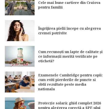
Cele mai bune cartiere din Craiova
pentru familii
Îngrijirea pielii începe cu alegerea
cremei potrivite
Cum recunoști un lapte de calitate și
ce informații merită verificate pe
etichetă?
Examenele Cambridge pentru copii:
cum eviti pierderile de puncte si
obtii rezultate peste media
nationala
Protecție solară: ghid complet 2026
pentru alegerea corectă a SPF-ului