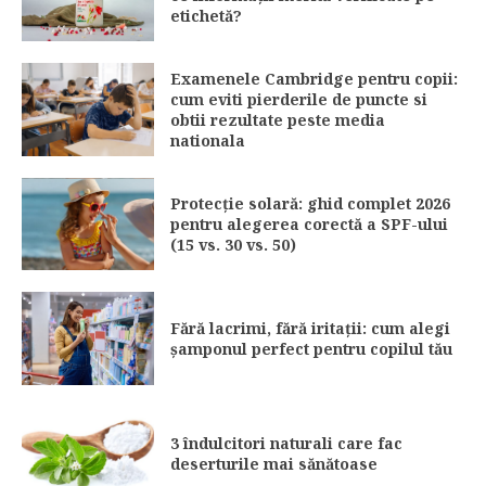
etichetă?
Examenele Cambridge pentru copii:
cum eviti pierderile de puncte si
obtii rezultate peste media
nationala
Protecție solară: ghid complet 2026
pentru alegerea corectă a SPF-ului
(15 vs. 30 vs. 50)
Fără lacrimi, fără iritații: cum alegi
șamponul perfect pentru copilul tău
3 îndulcitori naturali care fac
deserturile mai sănătoase