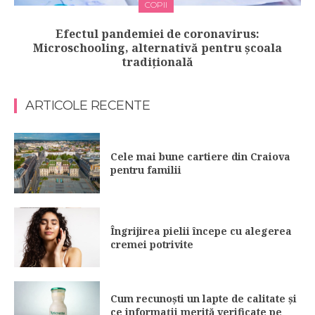
COPII
Efectul pandemiei de coronavirus:
Microschooling, alternativă pentru școala
tradițională
ARTICOLE RECENTE
Cele mai bune cartiere din Craiova
pentru familii
Îngrijirea pielii începe cu alegerea
cremei potrivite
Cum recunoști un lapte de calitate și
ce informații merită verificate pe