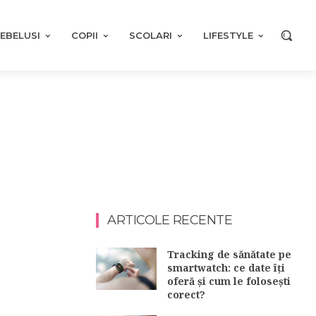
EBELUSI
COPII
SCOLARI
LIFESTYLE
ARTICOLE RECENTE
Tracking de sănătate pe
smartwatch: ce date îți
oferă și cum le folosești
corect?