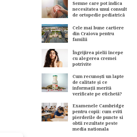
Semne care pot indica
necesitatea unui consult
de ortopedie pediatrică
Cele mai bune cartiere
din Craiova pentru
familii
Îngrijirea pielii începe
cu alegerea cremei
potrivite
Cum recunoști un lapte
de calitate și ce
informații merită
verificate pe etichetă?
Examenele Cambridge
pentru copii: cum eviti
pierderile de puncte si
obtii rezultate peste
media nationala