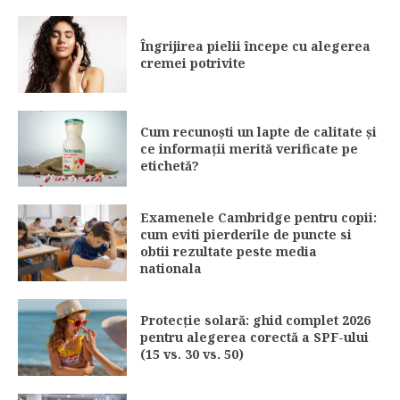
Îngrijirea pielii începe cu alegerea
cremei potrivite
Cum recunoști un lapte de calitate și
ce informații merită verificate pe
etichetă?
Examenele Cambridge pentru copii:
cum eviti pierderile de puncte si
obtii rezultate peste media
nationala
Protecție solară: ghid complet 2026
pentru alegerea corectă a SPF-ului
(15 vs. 30 vs. 50)