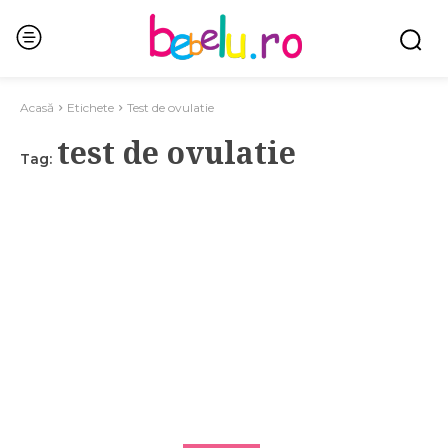
Acasă
Etichete
Test de ovulatie
test de ovulatie
Tag: