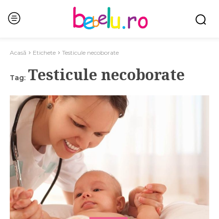
Acasă
Etichete
Testicule necoborate
Testicule necoborate
Tag: