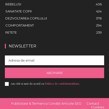
BEBELUSI
436
SANATATE COPII
424
DEZVOLTAREA COPILULUI
378
COMPORTAMENT
294
RETETE
259
NEWSLETTER
ABONARE
Am citit si sunt de acord cu
Politica de confidentialitate
.
Publicitate & Termeni și Condiții Articole SEO
Contact
Cookies