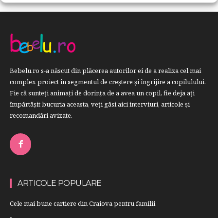
Bebelu.ro s-a născut din plăcerea autorilor ei de a realiza cel mai
complex proiect în segmentul de creştere şi îngrijire a copilulului.
Fie că sunteţi animaţi de dorinţa de a avea un copil, fie deja aţi
împărtăşit bucuria aceasta, veți găsi aici interviuri, articole şi
recomandări avizate.
ARTICOLE POPULARE
Cele mai bune cartiere din Craiova pentru familii