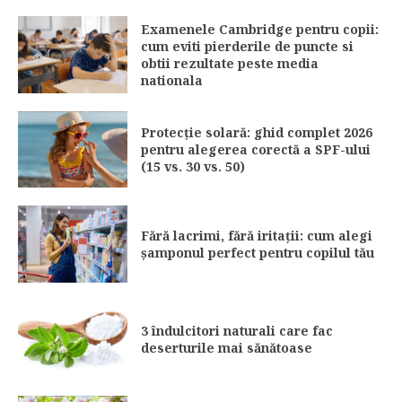
Examenele Cambridge pentru copii:
cum eviti pierderile de puncte si
obtii rezultate peste media
nationala
Protecție solară: ghid complet 2026
pentru alegerea corectă a SPF-ului
(15 vs. 30 vs. 50)
Fără lacrimi, fără iritații: cum alegi
șamponul perfect pentru copilul tău
3 îndulcitori naturali care fac
deserturile mai sănătoase