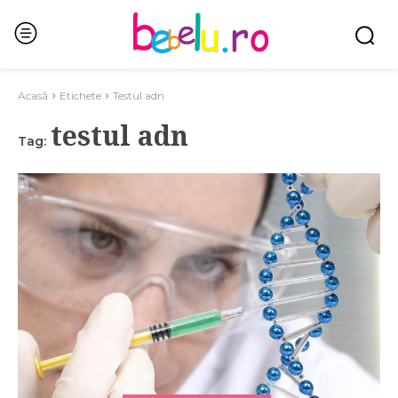
Acasă
Etichete
Testul adn
testul adn
Tag: