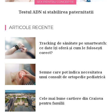
SEX PENTRU CONCEPTIE
Testul ADN si stabilirea paternitatii
ARTICOLE RECENTE
Tracking de sănătate pe smartwatch:
ce date îți oferă și cum le folosești
corect?
Semne care pot indica necesitatea
unui consult de ortopedie pediatrică
Cele mai bune cartiere din Craiova
pentru familii