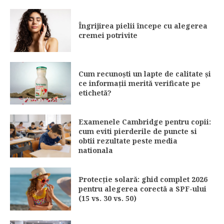
Îngrijirea pielii începe cu alegerea
cremei potrivite
Cum recunoști un lapte de calitate și
ce informații merită verificate pe
etichetă?
Examenele Cambridge pentru copii:
cum eviti pierderile de puncte si
obtii rezultate peste media
nationala
Protecție solară: ghid complet 2026
pentru alegerea corectă a SPF-ului
(15 vs. 30 vs. 50)