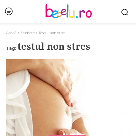
Acasă
Etichete
Testul non stres
testul non stres
Tag: