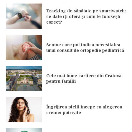
Tracking de sănătate pe smartwatch:
ce date îți oferă și cum le folosești
corect?
Semne care pot indica necesitatea
unui consult de ortopedie pediatrică
Cele mai bune cartiere din Craiova
pentru familii
Îngrijirea pielii începe cu alegerea
cremei potrivite