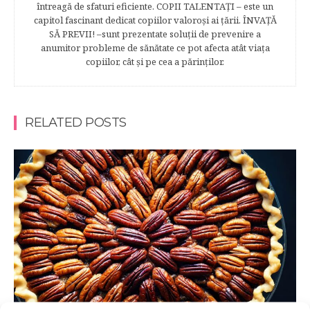
întreagă de sfaturi eficiente. COPII TALENTAŢI – este un
capitol fascinant dedicat copiilor valoroși ai țării. ÎNVAŢĂ
SĂ PREVII! –sunt prezentate soluţii de prevenire a
anumitor probleme de sănătate ce pot afecta atât viaţa
copiilor, cât şi pe cea a părinţilor.
RELATED POSTS