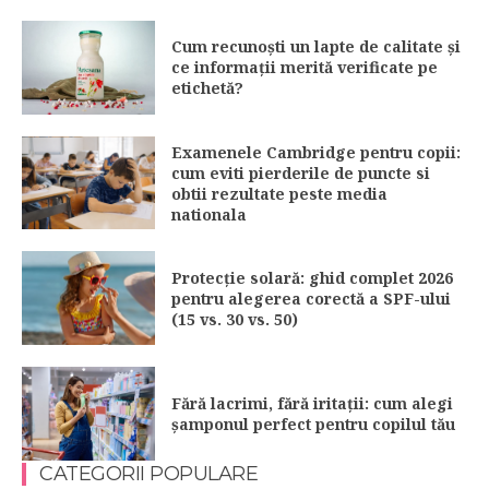
Cum recunoști un lapte de calitate și
ce informații merită verificate pe
etichetă?
Examenele Cambridge pentru copii:
cum eviti pierderile de puncte si
obtii rezultate peste media
nationala
Protecție solară: ghid complet 2026
pentru alegerea corectă a SPF-ului
(15 vs. 30 vs. 50)
Fără lacrimi, fără iritații: cum alegi
șamponul perfect pentru copilul tău
CATEGORII POPULARE