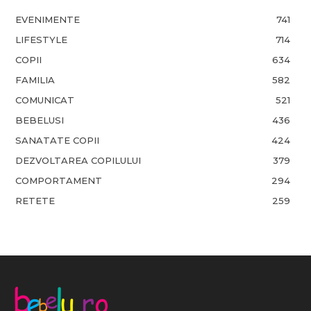
EVENIMENTE
741
LIFESTYLE
714
COPII
634
FAMILIA
582
COMUNICAT
521
BEBELUSI
436
SANATATE COPII
424
DEZVOLTAREA COPILULUI
379
COMPORTAMENT
294
RETETE
259