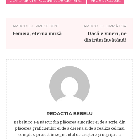
CONDIMENTE TOCANITA DE CIUPERCI
VEGETA CLASIC
ARTICOLUL PRECEDENT
ARTICOLUL URMĂTOR
Femeia, eterna muză
Dacă e vineri, ne
distrăm învățând!
REDACTIA BEBELU
Bebelu.ro s-a născut din plăcerea autorilor ei de a scrie, din
plăcerea graficienilor ei de a desena şi de a realiza cel mai
complex proiect în segmentul de creştere şi îngrijire a