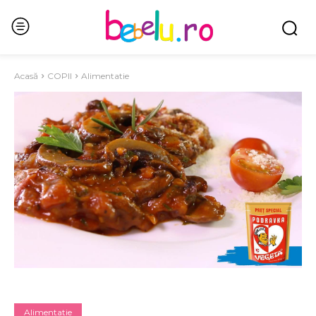
Acasă
COPII
Alimentatie
Alimentatie