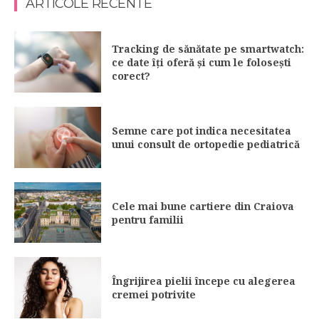
ARTICOLE RECENTE
Tracking de sănătate pe smartwatch:
ce date îți oferă și cum le folosești
corect?
Semne care pot indica necesitatea
unui consult de ortopedie pediatrică
Cele mai bune cartiere din Craiova
pentru familii
Îngrijirea pielii începe cu alegerea
cremei potrivite