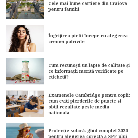
Cele mai bune cartiere din Craiova
pentru familii
Îngrijirea pielii începe cu alegerea
cremei potrivite
Cum recunoști un lapte de calitate și
ce informații merită verificate pe
etichetă?
Examenele Cambridge pentru copii:
cum eviti pierderile de puncte si
obtii rezultate peste media
nationala
Protecție solară: ghid complet 2026
pentru alegerea corectă a SPF-ului