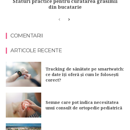
Sfaturi practice pentru curatarea grasimii
din bucatarie
COMENTARII
ARTICOLE RECENTE
Tracking de sănătate pe smartwatch:
ce date îți oferă și cum le folosești
corect?
Semne care pot indica necesitatea
unui consult de ortopedie pediatrică