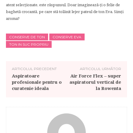
atent selecționate, este răspunsul. Doar imaginează-ți o felie de
baghetă crocantă, pe care stă tolănit lejer pateul de ton Eva. Simți
aroma?
CONSERVE DE TON
CONSERVE EVA
TON IN SUC PROPRIU
ARTICOLUL PRECEDENT
ARTICOLUL URMĂTOR
Aspiratoare
Air Force Flex – super
profesionale pentru o
aspiratorul vertical de
curatenie ideala
la Rowenta