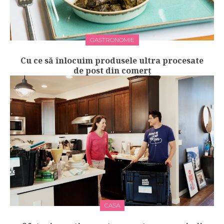
GASTRONOMIE
Cu ce să înlocuim produsele ultra procesate
de post din comerț
CASA