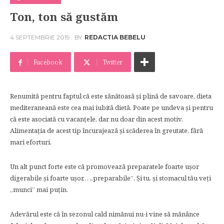
Ton, ton să gustăm
4 SEPTEMBRIE 2019
BY
REDACTIA BEBELU
Facebook
Twitter
Renumită pentru faptul că este sănătoasă și plină de savoare, dieta
mediteraneană este cea mai iubită dietă. Poate pe undeva și pentru
că este asociată cu vacanțele, dar nu doar din acest motiv.
Alimentația de acest tip încurajează și scăderea în greutate, fără
mari eforturi.
Un alt punct forte este că promovează preparatele foarte ușor
digerabile și foarte ușor… „preparabile”. Și tu, și stomacul tău veți
„munci” mai puțin.
Adevărul este că în sezonul cald nimănui nu-i vine să mănânce