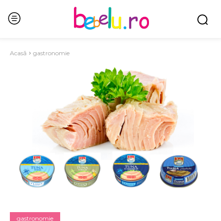
Acasă
gastronomie
gastronomie