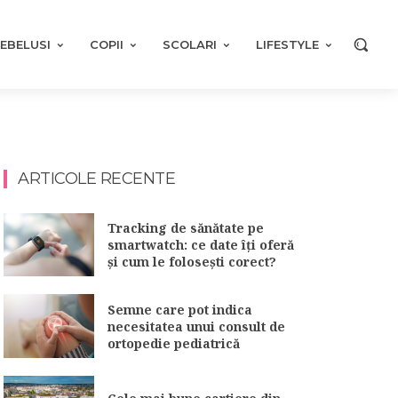
EBELUSI
COPII
SCOLARI
LIFESTYLE
ARTICOLE RECENTE
Tracking de sănătate pe
smartwatch: ce date îți oferă
și cum le folosești corect?
Semne care pot indica
necesitatea unui consult de
ortopedie pediatrică