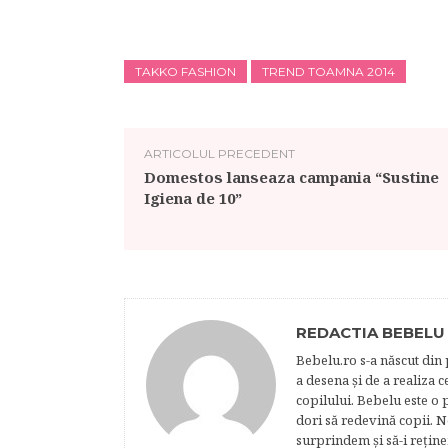
TAKKO FASHION
TREND TOAMNA 2014
ARTICOLUL PRECEDENT
Domestos lanseaza campania “Sustine
Igiena de 10”
REDACTIA BEBELU
Bebelu.ro s-a născut din p
a desena şi de a realiza 
copilului. Bebelu este o 
dori să redevină copii. N
surprindem şi să-i reţine