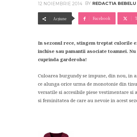
BY
REDACTIA BEBELU
12 NOIEMBRIE 2014
Facebook
T
Acțiune
In sezonul rece, stingem treptat culorile e
inchise sau pamantii asociate toamnei. Nu 
cuprinda garderoba!
Culoarea burgundy se impune, din nou, in ano
ce alunga orice urma de monotonie din tinute
versatile si accesibile piese vestimentare si
si feminitatea de care au nevoie in acest sez