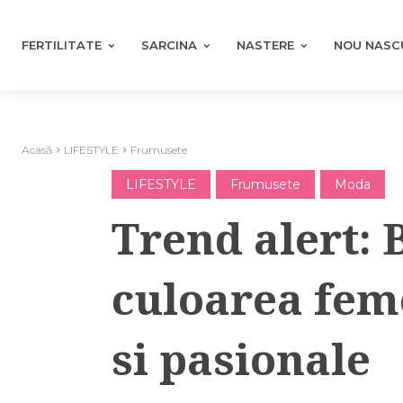
FERTILITATE
SARCINA
NASTERE
NOU NASC
Acasă
LIFESTYLE
Frumusete
LIFESTYLE
Frumusete
Moda
Trend alert:
culoarea fem
si pasionale