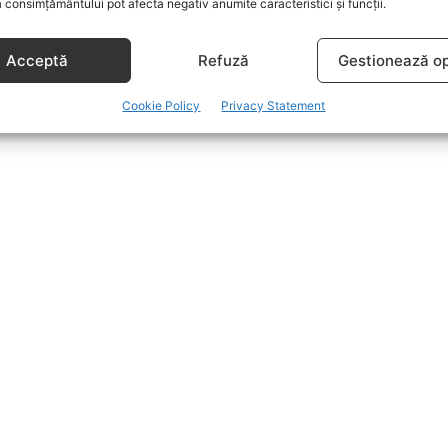
 consimțământului pot afecta negativ anumite caracteristici și funcții.
Acceptă
Refuză
Gestionează op
Cookie Policy
Privacy Statement