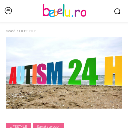
Acasă
LIFESTYLE
LIFESTYLE
Sanatate copii