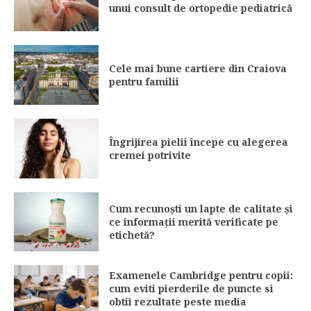
unui consult de ortopedie pediatrică
Cele mai bune cartiere din Craiova
pentru familii
Îngrijirea pielii începe cu alegerea
cremei potrivite
Cum recunoști un lapte de calitate și
ce informații merită verificate pe
etichetă?
Examenele Cambridge pentru copii:
cum eviti pierderile de puncte si
obtii rezultate peste media