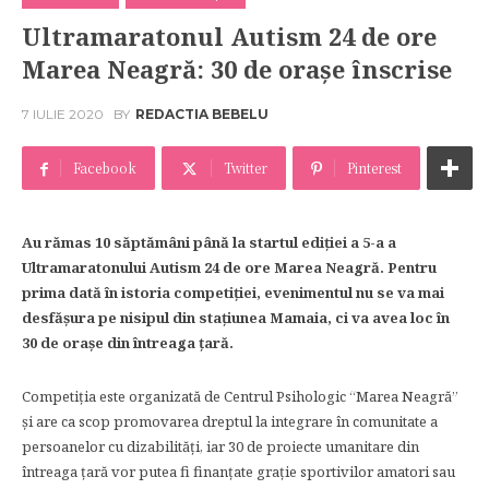
Ultramaratonul Autism 24 de ore
Marea Neagră: 30 de orașe înscrise
7 IULIE 2020
BY
REDACTIA BEBELU
Facebook
Twitter
Pinterest
Au rămas 10 săptămâni până la startul ediției a 5-a a
Ultramaratonului Autism 24 de ore Marea Neagră. Pentru
prima dată în istoria competiției, evenimentul nu se va mai
desfășura pe nisipul din stațiunea Mamaia, ci va avea loc în
30 de orașe din întreaga țară.
Competiția este organizată de Centrul Psihologic “Marea Neagră”
și are ca scop promovarea dreptul la integrare în comunitate a
persoanelor cu dizabilități, iar 30 de proiecte umanitare din
întreaga țară vor putea fi finanțate grație sportivilor amatori sau