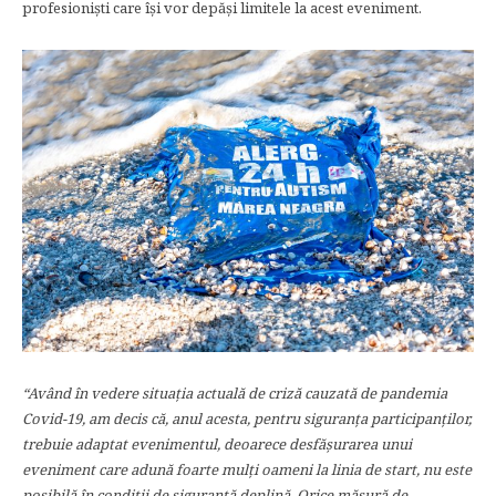
profesioniști care își vor depăși limitele la acest eveniment.
“Având în vedere situația actuală de criză cauzată de pandemia
Covid-19, am decis că, anul acesta, pentru siguranța participanților,
trebuie adaptat evenimentul, deoarece desfășurarea unui
eveniment care adună foarte mulți oameni la linia de start, nu este
posibilă în condiții de siguranță deplină. Orice măsură de