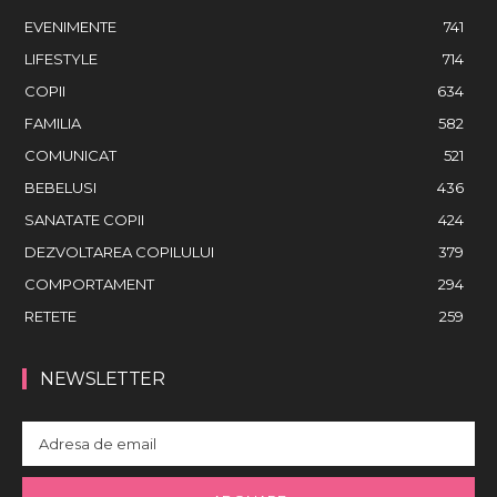
EVENIMENTE
741
LIFESTYLE
714
COPII
634
FAMILIA
582
COMUNICAT
521
BEBELUSI
436
SANATATE COPII
424
DEZVOLTAREA COPILULUI
379
COMPORTAMENT
294
RETETE
259
NEWSLETTER