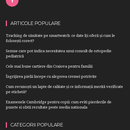
ARTICOLE POPULARE
Tracking de sănătate pe smartwatch: ce date îți oferă și cum le
folosești corect?
Semne care pot indica necesitatea unui consult de ortopedie
pediatrică
Cele mai bune cartiere din Craiova pentru familii
Îngrijirea pielii începe cu alegerea cremei potrivite
Cum recunoști un lapte de calitate și ce informații merită verificate
pe etichetă?
Examenele Cambridge pentru copii: cum eviti pierderile de
puncte si obtii rezultate peste media nationala
CATEGORII POPULARE