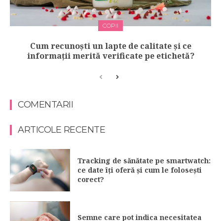
COPII
Cum recunoști un lapte de calitate și ce
informații merită verificate pe etichetă?
COMENTARII
ARTICOLE RECENTE
Tracking de sănătate pe smartwatch:
ce date îți oferă și cum le folosești
corect?
Semne care pot indica necesitatea