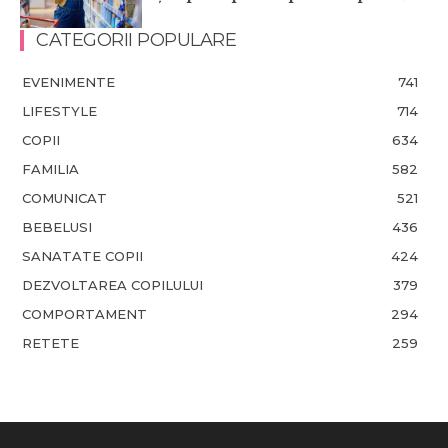
CATEGORII POPULARE
EVENIMENTE
741
LIFESTYLE
714
COPII
634
FAMILIA
582
COMUNICAT
521
BEBELUSI
436
SANATATE COPII
424
DEZVOLTAREA COPILULUI
379
COMPORTAMENT
294
RETETE
259