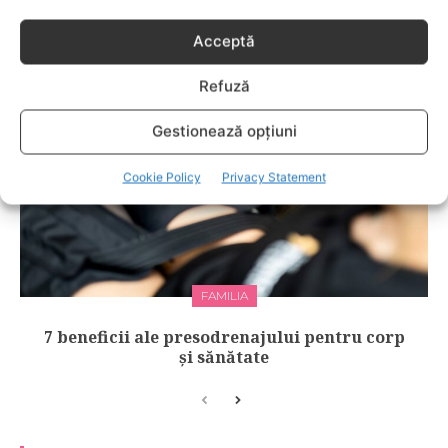
Îngrijirea pielii începe cu alegerea cremei
potrivite
Acceptă
Refuză
Gestionează opțiuni
Cookie Policy
Privacy Statement
FAMILIA
7 beneficii ale presodrenajului pentru corp
și sănătate