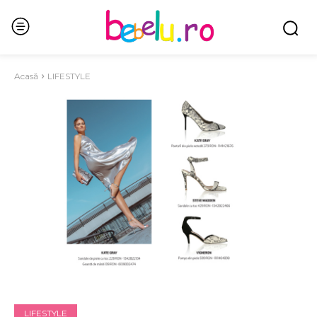
Acasă
LIFESTYLE
LIFESTYLE