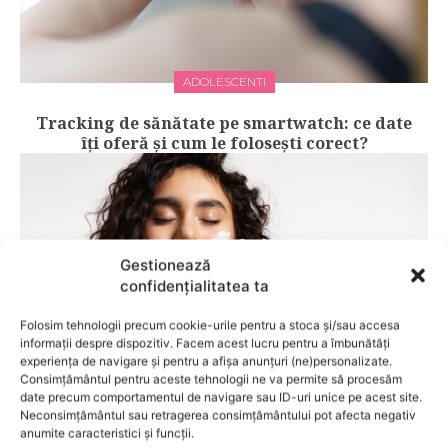
ADOLESCENTI
Tracking de sănătate pe smartwatch: ce date
îți oferă și cum le folosești corect?
Gestionează
confidențialitatea ta
Folosim tehnologii precum cookie-urile pentru a stoca și/sau accesa
informații despre dispozitiv. Facem acest lucru pentru a îmbunătăți
experiența de navigare și pentru a afișa anunțuri (ne)personalizate.
Consimțământul pentru aceste tehnologii ne va permite să procesăm
date precum comportamentul de navigare sau ID-uri unice pe acest site.
LIFESTYLE
Neconsimțământul sau retragerea consimțământului pot afecta negativ
anumite caracteristici și funcții.