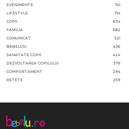
EVENIMENTE
741
LIFESTYLE
714
COPII
634
FAMILIA
582
COMUNICAT
521
BEBELUSI
436
SANATATE COPII
424
DEZVOLTAREA COPILULUI
379
COMPORTAMENT
294
RETETE
259