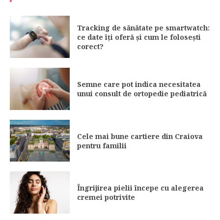
Tracking de sănătate pe smartwatch:
ce date îți oferă și cum le folosești
corect?
Semne care pot indica necesitatea
unui consult de ortopedie pediatrică
Cele mai bune cartiere din Craiova
pentru familii
Îngrijirea pielii începe cu alegerea
cremei potrivite