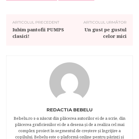
ARTICOLUL PRECEDENT
ARTICOLUL URMĂTOR
Iubim pantofii PUMPS
Un gust pe gustul
clasici!
celor mici
REDACTIA BEBELU
Bebelu.ro s-a născut din plăcerea autorilor ei de a scrie, din
plăcerea graficienilor ei de a desena şi de a realiza cel mai
complex proiect în segmentul de creştere şi îngrijire a
copilului. Bebelu este o plaformă online pentru părinţi şi