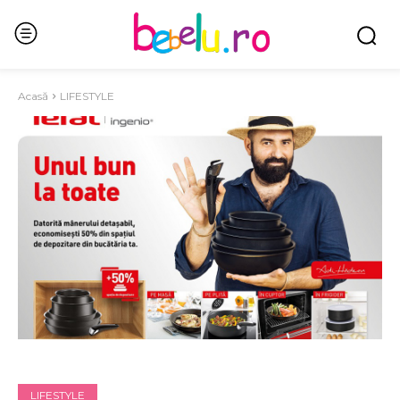
Acasă
LIFESTYLE
LIFESTYLE