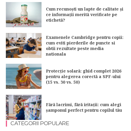
Cum recunoști un lapte de calitate și
ce informații merită verificate pe
etichetă?
Examenele Cambridge pentru copii:
cum eviti pierderile de puncte si
obtii rezultate peste media
nationala
Protecție solară: ghid complet 2026
pentru alegerea corectă a SPF-ului
(15 vs. 30 vs. 50)
Fără lacrimi, fără iritații: cum alegi
șamponul perfect pentru copilul tău
CATEGORII POPULARE