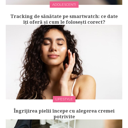
ADOLESCENTI
Tracking de sănătate pe smartwatch: ce date
îți oferă și cum le folosești corect?
LIFESTYLE
Îngrijirea pielii începe cu alegerea cremei
potrivite