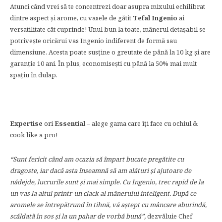
Atunci când vrei să te concentrezi doar asupra mixului echilibrat
dintre aspect și arome, cu vasele de gătit
Tefal Ingenio
ai
versatilitate cât cuprinde! Unul bun la toate, mânerul detașabil se
potrivește oricărui vas Ingenio indiferent de formă sau
dimensiune. Acesta poate susține o greutate de până la 10 kg și are
garanţie 10 ani. În plus, economisești cu până la 50% mai mult
spațiu în dulap.
Expertise
ori
Essential –
alege gama care îți face cu ochiul &
cook like a pro!
“Sunt fericit când am ocazia să împart bucate pregătite cu
dragoste, iar dacă asta înseamnă să am alături și ajutoare de
nădejde, lucrurile sunt și mai simple. Cu Ingenio, trec rapid de la
un vas la altul printr-un clack al mânerului inteligent. După ce
aromele se întrepătrund în tihnă, vă aștept cu mâncare aburindă,
scăldată în sos și la un pahar de vorbă bună”,
dezvăluie Chef