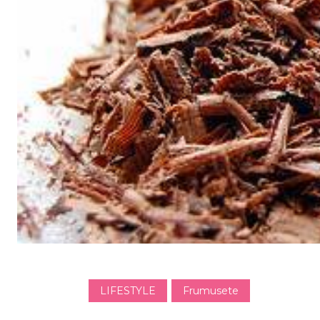
LIFESTYLE
Frumusete