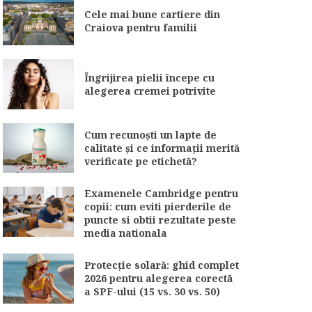
Cele mai bune cartiere din
Craiova pentru familii
Îngrijirea pielii începe cu
alegerea cremei potrivite
Cum recunoști un lapte de
calitate și ce informații merită
verificate pe etichetă?
Examenele Cambridge pentru
copii: cum eviti pierderile de
puncte si obtii rezultate peste
media nationala
Protecție solară: ghid complet
2026 pentru alegerea corectă
a SPF-ului (15 vs. 30 vs. 50)