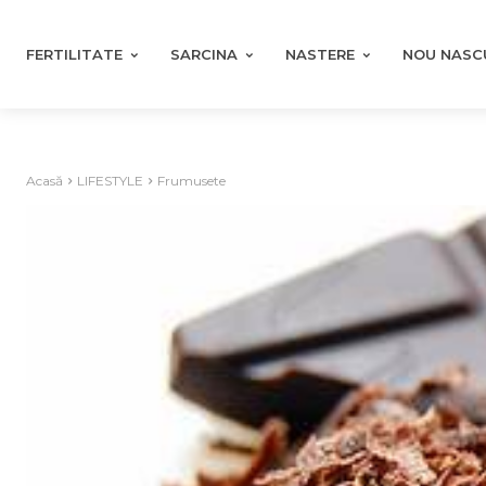
FERTILITATE
SARCINA
NASTERE
NOU NASC
Acasă
LIFESTYLE
Frumusete