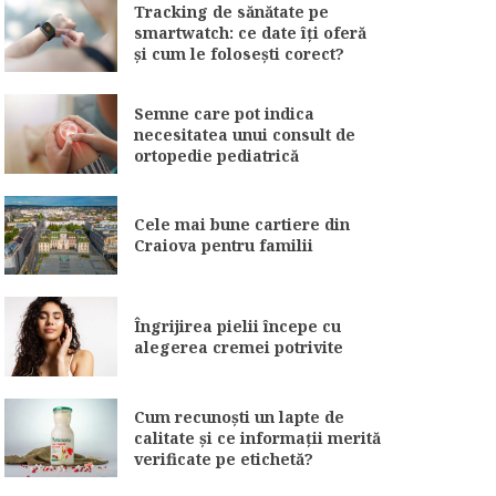
Tracking de sănătate pe
smartwatch: ce date îți oferă
și cum le folosești corect?
Semne care pot indica
necesitatea unui consult de
ortopedie pediatrică
Cele mai bune cartiere din
Craiova pentru familii
Îngrijirea pielii începe cu
alegerea cremei potrivite
Cum recunoști un lapte de
calitate și ce informații merită
verificate pe etichetă?