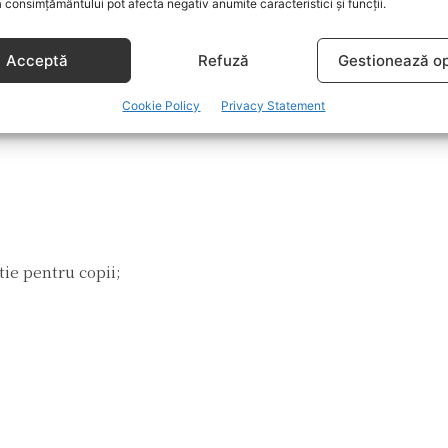
 consimțământului pot afecta negativ anumite caracteristici și funcții.
Acceptă
Refuză
Gestionează op
Cookie Policy
Privacy Statement
tie pentru copii;