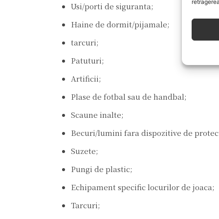
retragerea
Usi/porti de siguranta;
Haine de dormit/pijamale;
tarcuri;
Patuturi;
Artificii;
Plase de fotbal sau de handbal;
Scaune inalte;
Becuri/lumini fara dispozitive de protec
Suzete;
Pungi de plastic;
Echipament specific locurilor de joaca;
Tarcuri;