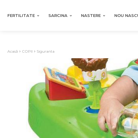
FERTILITATE
SARCINA
NASTERE
NOU NASC
Acasă
COPII
Siguranta