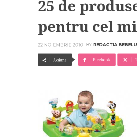
25 de produs
pentru cel m
BY
REDACTIA BEBELU
22 NOIEMBRIE 2010
Facebook
T
Acțiune