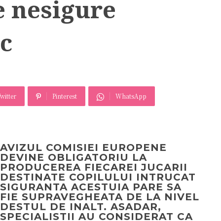
e nesigure
ic
witter
Pinterest
WhatsApp
AVIZUL COMISIEI EUROPENE
DEVINE OBLIGATORIU LA
PRODUCEREA FIECAREI JUCARII
DESTINATE COPILULUI INTRUCAT
SIGURANTA ACESTUIA PARE SA
FIE SUPRAVEGHEATA DE LA NIVEL
DESTUL DE INALT. ASADAR,
SPECIALISTII AU CONSIDERAT CA