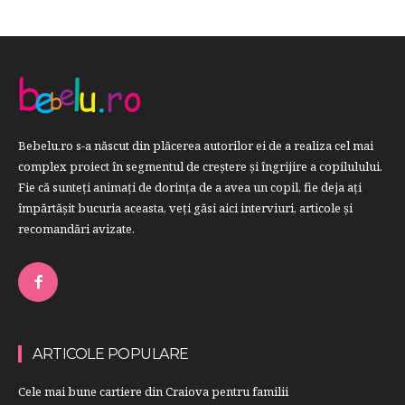
Bebelu.ro s-a născut din plăcerea autorilor ei de a realiza cel mai
complex proiect în segmentul de creştere şi îngrijire a copilulului.
Fie că sunteţi animaţi de dorinţa de a avea un copil, fie deja aţi
împărtăşit bucuria aceasta, veți găsi aici interviuri, articole şi
recomandări avizate.
ARTICOLE POPULARE
Cele mai bune cartiere din Craiova pentru familii