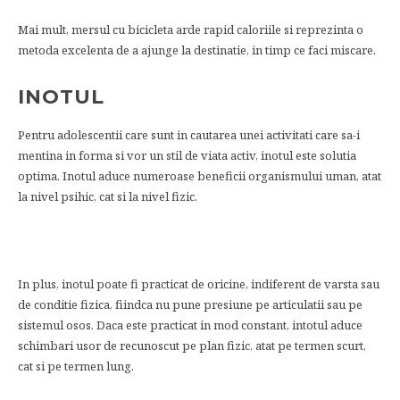
Mai mult, mersul cu bicicleta arde rapid caloriile si reprezinta o
metoda excelenta de a ajunge la destinatie, in timp ce faci miscare.
INOTUL
Pentru adolescentii care sunt in cautarea unei activitati care sa-i
mentina in forma si vor un stil de viata activ, inotul este solutia
optima. Inotul aduce numeroase beneficii organismului uman, atat
la nivel psihic, cat si la nivel fizic.
In plus, inotul poate fi practicat de oricine, indiferent de varsta sau
de conditie fizica, fiindca nu pune presiune pe articulatii sau pe
sistemul osos. Daca este practicat in mod constant, intotul aduce
schimbari usor de recunoscut pe plan fizic, atat pe termen scurt,
cat si pe termen lung.