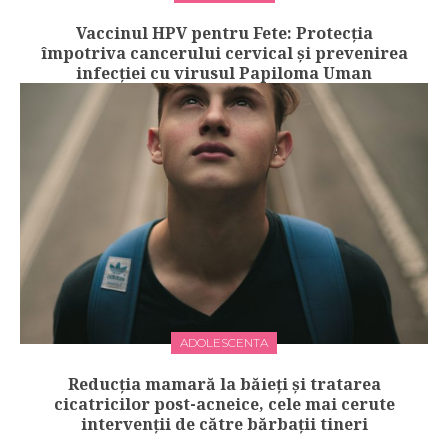
Vaccinul HPV pentru Fete: Protecția
împotriva cancerului cervical și prevenirea
infecției cu virusul Papiloma Uman
ADOLESCENTA
Reducția mamară la băieți și tratarea
cicatricilor post-acneice, cele mai cerute
intervenții de către bărbații tineri