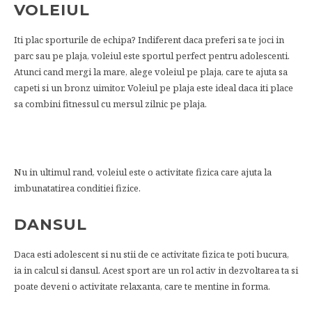
VOLEIUL
Iti plac sporturile de echipa? Indiferent daca preferi sa te joci in
parc sau pe plaja, voleiul este sportul perfect pentru adolescenti.
Atunci cand mergi la mare, alege voleiul pe plaja, care te ajuta sa
capeti si un bronz uimitor. Voleiul pe plaja este ideal daca iti place
sa combini fitnessul cu mersul zilnic pe plaja.
Nu in ultimul rand, voleiul este o activitate fizica care ajuta la
imbunatatirea conditiei fizice.
DANSUL
Daca esti adolescent si nu stii de ce activitate fizica te poti bucura,
ia in calcul si dansul. Acest sport are un rol activ in dezvoltarea ta si
poate deveni o activitate relaxanta, care te mentine in forma.