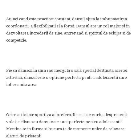
Atunci cand este practicat constant, dansul ajuta la imbunatatirea
coordonarii, a flexibilitatii si a fortei. Dansul are un rol major si in
dezvoltarea increderii de sine, antrenand si spiritul de echipa si de
competitie.
Fie ca dansezi in casa sau mergi la o sala special destinata acestei
activitati, dansul este o optiune perfecta pentru adolescentii care
iubesc miscarea.
Orice activitate sportiva ai prefera, fie ca este vorba despre tenis,
volei, ciclism sau dans, toate sunt perfecte pentru adolescenti!
Mentine-te in forma si bucura-te de momente unice de relaxare
alaturi de prieteni!