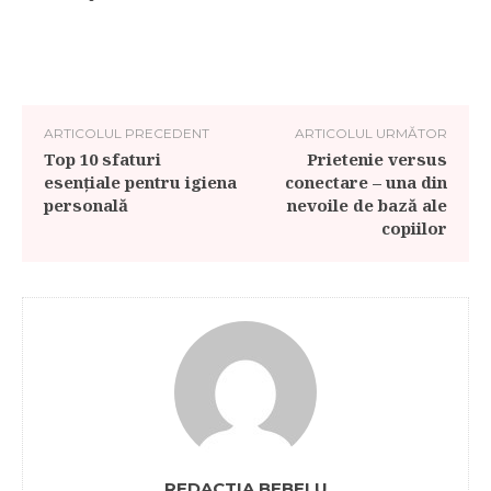
ARTICOLUL PRECEDENT
ARTICOLUL URMĂTOR
Top 10 sfaturi
Prietenie versus
esențiale pentru igiena
conectare – una din
personală
nevoile de bază ale
copiilor
REDACTIA BEBELU