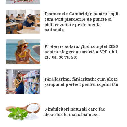
Examenele Cambridge pentru copii:
cum eviti pierderile de puncte si
obtii rezultate peste media
nationala
Protecție solară: ghid complet 2026
pentru alegerea corectă a SPF-ului
(15 vs. 30 vs. 50)
Fără lacrimi, fără iritații: cum alegi
șamponul perfect pentru copilul tău
3 îndulcitori naturali care fac
deserturile mai sănătoase