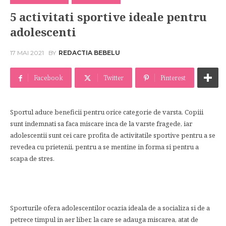
5 activitati sportive ideale pentru
adolescenti
17 MAI 2021
BY
REDACTIA BEBELU
Facebook
Twitter
Pinterest
Sportul aduce beneficii pentru orice categorie de varsta. Copiii
sunt indemnati sa faca miscare inca de la varste fragede, iar
adolescentii sunt cei care profita de activitatile sportive pentru a se
revedea cu prietenii, pentru a se mentine in forma si pentru a
scapa de stres.
Sporturile ofera adolescentilor ocazia ideala de a socializa si de a
petrece timpul in aer liber, la care se adauga miscarea, atat de