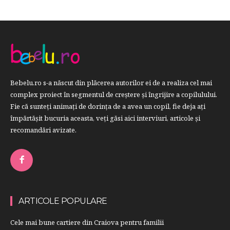
Bebelu.ro s-a născut din plăcerea autorilor ei de a realiza cel mai
complex proiect în segmentul de creştere şi îngrijire a copilulului.
Fie că sunteţi animaţi de dorinţa de a avea un copil, fie deja aţi
împărtăşit bucuria aceasta, veți găsi aici interviuri, articole şi
recomandări avizate.
ARTICOLE POPULARE
Cele mai bune cartiere din Craiova pentru familii