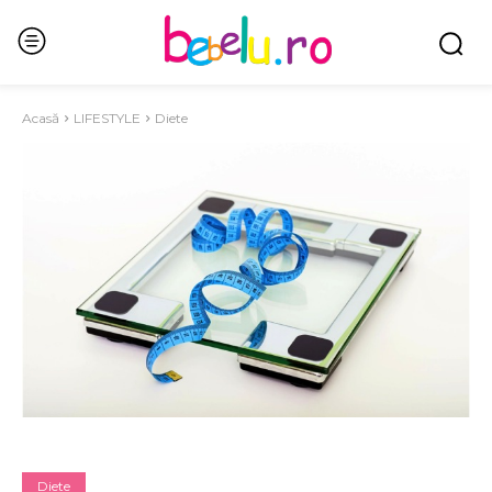
Acasă
LIFESTYLE
Diete
Diete