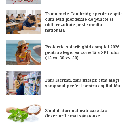
Examenele Cambridge pentru copii:
cum eviti pierderile de puncte si
obtii rezultate peste media
nationala
Protecție solară: ghid complet 2026
pentru alegerea corectă a SPF-ului
(15 vs. 30 vs. 50)
Fără lacrimi, fără iritații: cum alegi
șamponul perfect pentru copilul tău
3 îndulcitori naturali care fac
deserturile mai sănătoase