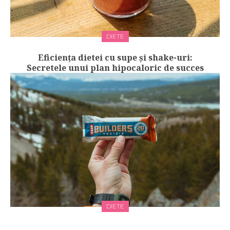
DIETE
Eficiența dietei cu supe și shake-uri:
Secretele unui plan hipocaloric de succes
DIETE