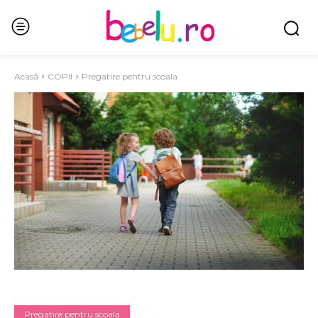
Acasă
COPII
Pregatire pentru scoala
Pregatire pentru scoala