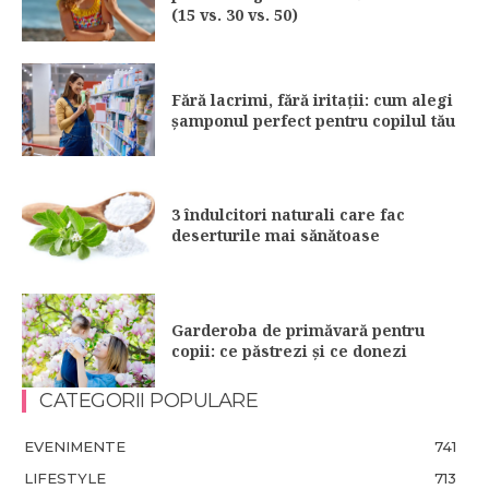
(15 vs. 30 vs. 50)
Fără lacrimi, fără iritații: cum alegi
șamponul perfect pentru copilul tău
3 îndulcitori naturali care fac
deserturile mai sănătoase
Garderoba de primăvară pentru
copii: ce păstrezi și ce donezi
CATEGORII POPULARE
EVENIMENTE
741
LIFESTYLE
713