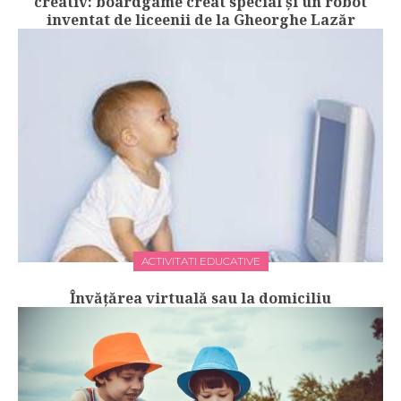
creativ: boardgame creat special și un robot
inventat de liceenii de la Gheorghe Lazăr
ACTIVITATI EDUCATIVE
Învățărea virtuală sau la domiciliu