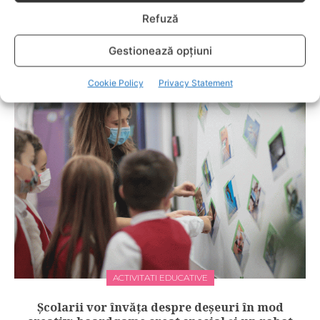
copiilor, cât şi pe cea a părinţilor.
Refuză
Gestionează opțiuni
RELATED POSTS
Cookie Policy
Privacy Statement
ACTIVITATI EDUCATIVE
Școlarii vor învăța despre deșeuri în mod