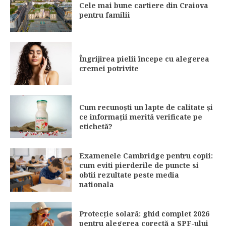
Cele mai bune cartiere din Craiova
pentru familii
Îngrijirea pielii începe cu alegerea
cremei potrivite
Cum recunoști un lapte de calitate și
ce informații merită verificate pe
etichetă?
Examenele Cambridge pentru copii:
cum eviti pierderile de puncte si
obtii rezultate peste media
nationala
Protecție solară: ghid complet 2026
pentru alegerea corectă a SPF-ului