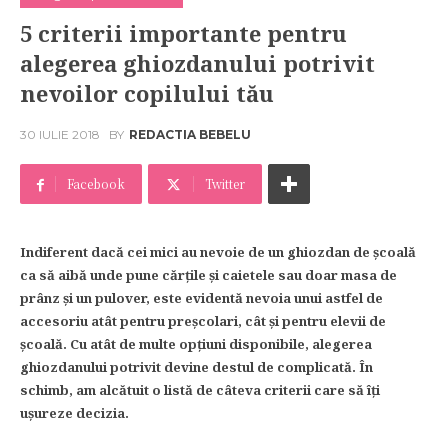
5 criterii importante pentru
alegerea ghiozdanului potrivit
nevoilor copilului tău
30 IULIE 2018
BY
REDACTIA BEBELU
Facebook
Twitter
Indiferent dacă cei mici au nevoie de un ghiozdan de școală
ca să aibă unde pune cărțile și caietele sau doar masa de
prânz și un pulover, este evidentă nevoia unui astfel de
accesoriu atât pentru preșcolari, cât și pentru elevii de
școală. Cu atât de multe opțiuni disponibile, alegerea
ghiozdanului potrivit devine destul de complicată. În
schimb, am alcătuit o listă de câteva criterii care să îți
ușureze decizia.