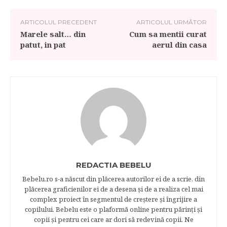
ARTICOLUL PRECEDENT
ARTICOLUL URMĂTOR
Marele salt… din
Cum sa mentii curat
patut, in pat
aerul din casa
REDACTIA BEBELU
Bebelu.ro s-a născut din plăcerea autorilor ei de a scrie, din
plăcerea graficienilor ei de a desena şi de a realiza cel mai
complex proiect în segmentul de creştere şi îngrijire a
copilului. Bebelu este o plaformă online pentru părinţi şi
copii şi pentru cei care ar dori să redevină copii. Ne