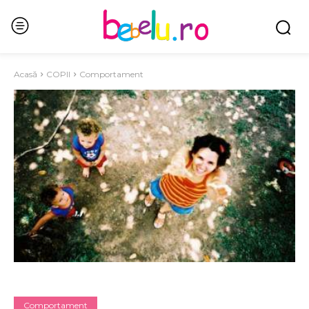
Acasă
COPII
Comportament
Comportament