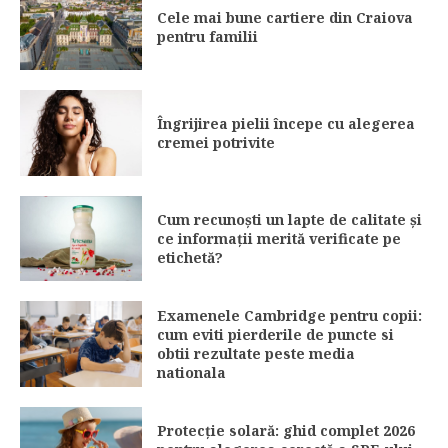
Cele mai bune cartiere din Craiova
pentru familii
Îngrijirea pielii începe cu alegerea
cremei potrivite
Cum recunoști un lapte de calitate și
ce informații merită verificate pe
etichetă?
Examenele Cambridge pentru copii:
cum eviti pierderile de puncte si
obtii rezultate peste media
nationala
Protecție solară: ghid complet 2026