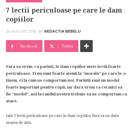
7 lectii periculoase pe care le dam
copiilor
20 AUGUST 2015
BY
REDACTIA BEBELU
Facebook
Twitter
Fara sa vrem, ca parinti, le dam copiilor niste lectii foarte
periculoase. Ei nu sunt foarte atenti la “morala” pe care le-o
tinem, ci la cum ne comportam noi. Parintii sunt un model
foarte important pentru copii, iar daca vrem ca cei mici sa
fie “model”, noi la randul nostru trebuie sa ne comportam ca
atare.
Iata 7 lectii periculoase pe care le dam copiilor, fara sa ne dam
seama de asta.