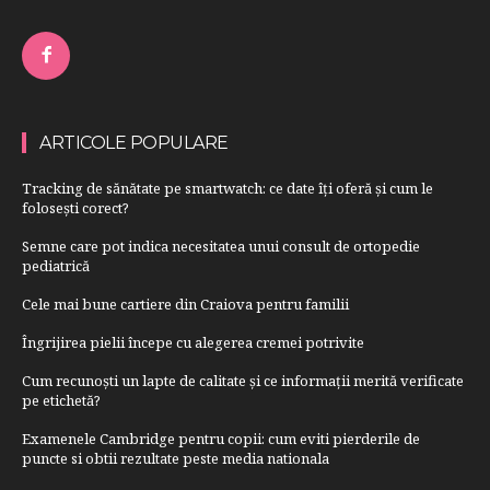
ARTICOLE POPULARE
Tracking de sănătate pe smartwatch: ce date îți oferă și cum le
folosești corect?
Semne care pot indica necesitatea unui consult de ortopedie
pediatrică
Cele mai bune cartiere din Craiova pentru familii
Îngrijirea pielii începe cu alegerea cremei potrivite
Cum recunoști un lapte de calitate și ce informații merită verificate
pe etichetă?
Examenele Cambridge pentru copii: cum eviti pierderile de
puncte si obtii rezultate peste media nationala