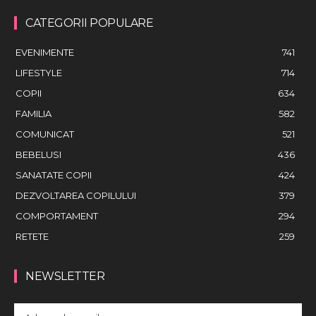
CATEGORII POPULARE
EVENIMENTE
741
LIFESTYLE
714
COPII
634
FAMILIA
582
COMUNICAT
521
BEBELUSI
436
SANATATE COPII
424
DEZVOLTAREA COPILULUI
379
COMPORTAMENT
294
RETETE
259
NEWSLETTER