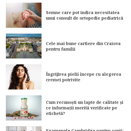
Semne care pot indica necesitatea
unui consult de ortopedie pediatrică
Cele mai bune cartiere din Craiova
pentru familii
Îngrijirea pielii începe cu alegerea
cremei potrivite
Cum recunoști un lapte de calitate și
ce informații merită verificate pe
etichetă?
Examenele Cambridge pentru copii: