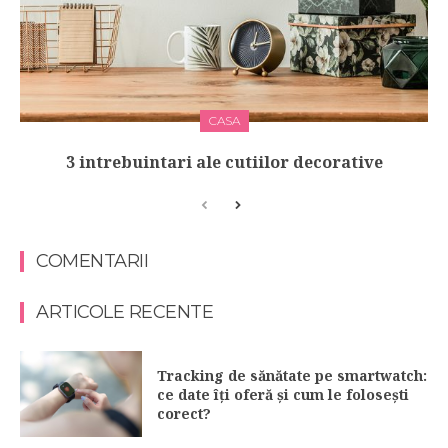
CASA
3 intrebuintari ale cutiilor decorative
COMENTARII
ARTICOLE RECENTE
Tracking de sănătate pe smartwatch:
ce date îți oferă și cum le folosești
corect?