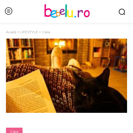
Acasă
LIFESTYLE
Casa
Casa