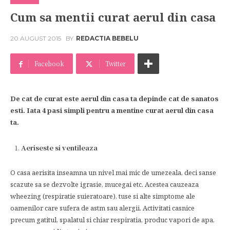
Cum sa mentii curat aerul din casa
20 AUGUST 2015
BY
REDACTIA BEBELU
Facebook
Twitter
De cat de curat este aerul din casa ta depinde cat de sanatos
esti.
Iata 4 pasi simpli pentru a mentine curat aerul din casa
ta.
Aeriseste si ventileaza
O casa aerisita inseamna un nivel mai mic de umezeala, deci sanse
scazute sa se dezvolte igrasie, mucegai etc. Acestea cauzeaza
wheezing (respiratie suieratoare), tuse si alte simptome ale
oamenilor care sufera de astm sau alergii. Activitati casnice
precum gatitul, spalatul si chiar respiratia, produc vapori de apa,