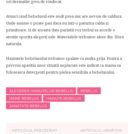
ori dermatite greu de vindecat.
Atunci cand bebelusul este mult prea mic are nevoie de caldura.
Unde anume o poate gasi daca nu intr-o paturica calda si
primitoare. Si de aceasta data parintii vor trebui sa acorde o
atentie sporita alegerii sale. Materialele trebuiesc alese din fibra
naturala.
Hainutele bebelusului trebuiesc spalate cu multa grija. Pentru a
preveni aparitia unor situatii neplacute este indicat ca mama sa
foloseasca detergenti pentru pielea sensibila a bebelusului.
ALEGEREA HAINUTELOR BEBELUS
BEBELUS
HAINE BEBELUS
HAINUTE BEBELUSI
SANATATE BEBELUS
ARTICOLUL PRECEDENT
ARTICOLUL URMĂTOR