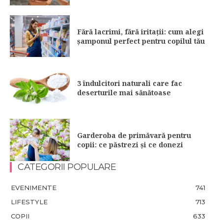
Fără lacrimi, fără iritații: cum alegi
șamponul perfect pentru copilul tău
3 îndulcitori naturali care fac
deserturile mai sănătoase
Garderoba de primăvară pentru
copii: ce păstrezi și ce donezi
CATEGORII POPULARE
EVENIMENTE
741
LIFESTYLE
713
COPII
633