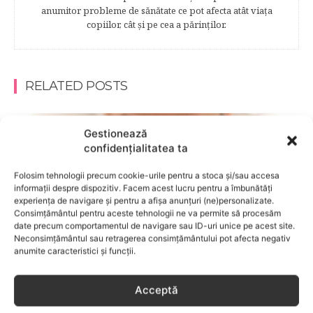
anumitor probleme de sănătate ce pot afecta atât viaţa
copiilor, cât şi pe cea a părinţilor.
RELATED POSTS
Gestionează
confidențialitatea ta
Folosim tehnologii precum cookie-urile pentru a stoca și/sau accesa
informații despre dispozitiv. Facem acest lucru pentru a îmbunătăți
experiența de navigare și pentru a afișa anunțuri (ne)personalizate.
Consimțământul pentru aceste tehnologii ne va permite să procesăm
date precum comportamentul de navigare sau ID-uri unice pe acest site.
Neconsimțământul sau retragerea consimțământului pot afecta negativ
anumite caracteristici și funcții.
Acceptă
BEBELUSI