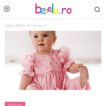
Acasă
BEBELUSI
Primul an
Primul an