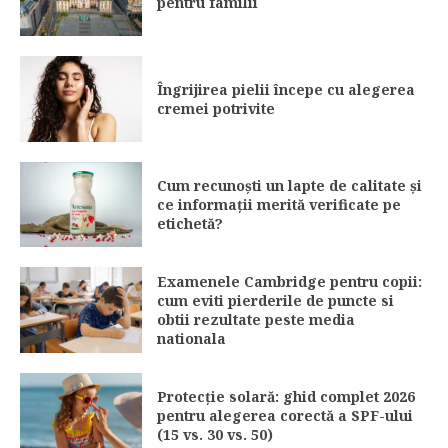
pentru familii
Îngrijirea pielii începe cu alegerea
cremei potrivite
Cum recunoști un lapte de calitate și
ce informații merită verificate pe
etichetă?
Examenele Cambridge pentru copii:
cum eviti pierderile de puncte si
obtii rezultate peste media
nationala
Protecție solară: ghid complet 2026
pentru alegerea corectă a SPF-ului
(15 vs. 30 vs. 50)