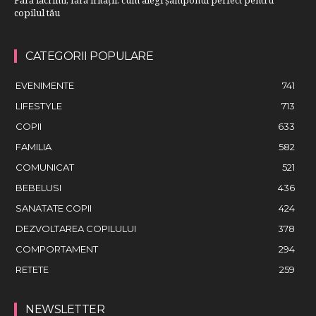
copilul tău
CATEGORII POPULARE
EVENIMENTE
741
LIFESTYLE
713
COPII
633
FAMILIA
582
COMUNICAT
521
BEBELUSI
436
SANATATE COPII
424
DEZVOLTAREA COPILULUI
378
COMPORTAMENT
294
RETETE
259
NEWSLETTER