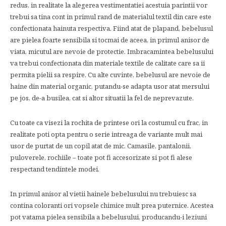
redus, in realitate la alegerea vestimentatiei acestuia parintii vor
trebui sa tina cont in primul rand de materialul textil din care este
confectionata hainuta respectiva. Fiind atat de plapand, bebelusul
are pielea foarte sensibila si tocmai de aceea, in primul anisor de
viata, micutul are nevoie de protectie. Imbracamintea bebelusului
va trebui confectionata din materiale textile de calitate care sa ii
permita pielii sa respire. Cu alte cuvinte, bebelusul are nevoie de
haine din material organic, putandu-se adapta usor atat mersului
pe jos, de-a busilea, cat si altor situatii la fel de neprevazute.
Cu toate ca visezi la rochita de printese ori la costumul cu frac, in
realitate poti opta pentru o serie intreaga de variante mult mai
usor de purtat de un copil atat de mic. Camasile, pantalonii,
puloverele, rochiile – toate pot fi accesorizate si pot fi alese
respectand tendintele modei.
In primul anisor al vietii hainele bebelusului nu trebuiesc sa
contina coloranti ori vopsele chimice mult prea puternice. Acestea
pot vatama pielea sensibila a bebelusului, producandu-i leziuni