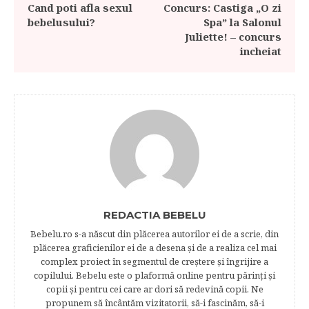
Cand poti afla sexul
Concurs: Castiga „O zi
bebelusului?
Spa” la Salonul
Juliette! – concurs
incheiat
REDACTIA BEBELU
Bebelu.ro s-a născut din plăcerea autorilor ei de a scrie, din
plăcerea graficienilor ei de a desena şi de a realiza cel mai
complex proiect în segmentul de creştere şi îngrijire a
copilului. Bebelu este o plaformă online pentru părinţi şi
copii şi pentru cei care ar dori să redevină copii. Ne
propunem să încântăm vizitatorii, să-i fascinăm, să-i