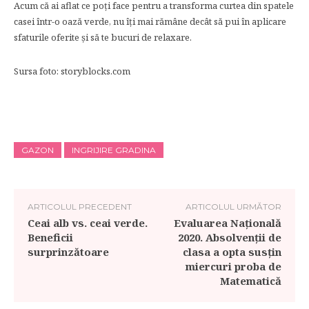
Acum că ai aflat ce poți face pentru a transforma curtea din spatele
casei într-o oază verde, nu îți mai rămâne decât să pui în aplicare
sfaturile oferite și să te bucuri de relaxare.
Sursa foto: storyblocks.com
GAZON
INGRIJIRE GRADINA
ARTICOLUL PRECEDENT
ARTICOLUL URMĂTOR
Ceai alb vs. ceai verde.
Evaluarea Națională
Beneficii
2020. Absolvenții de
surprinzătoare
clasa a opta susțin
miercuri proba de
Matematică