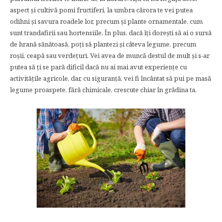
aspect și cultivă pomi fructiferi, la umbra cărora te vei putea
odihni și savura roadele lor, precum și plante ornamentale, cum
sunt trandafirii sau hortensiile. În plus, dacă îți dorești să ai o sursă
de hrană sănătoasă, poți să plantezi și câteva legume, precum
roșii, ceapă sau verdețuri. Vei avea de muncă destul de mult și s-ar
putea să ți se pară dificil dacă nu ai mai avut experiențe cu
activitățile agricole, dar, cu siguranță, vei fi încântat să pui pe masă
legume proaspete, fără chimicale, crescute chiar în grădina ta.