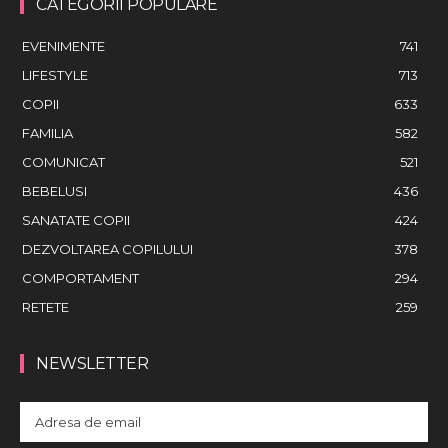
CATEGORII POPULARE
EVENIMENTE
741
LIFESTYLE
713
COPII
633
FAMILIA
582
COMUNICAT
521
BEBELUSI
436
SANATATE COPII
424
DEZVOLTAREA COPILULUI
378
COMPORTAMENT
294
RETETE
259
NEWSLETTER