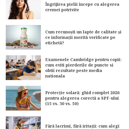
Îngrijirea pielii începe cu alegerea
cremei potrivite
Cum recunoști un lapte de calitate și
ce informații merită verificate pe
etichetă?
Examenele Cambridge pentru copii:
cum eviti pierderile de puncte si
obtii rezultate peste media
nationala
Protecție solară: ghid complet 2026
pentru alegerea corectă a SPF-ului
(15 vs. 30 vs. 50)
Fără lacrimi, fără iritații: cum alegi