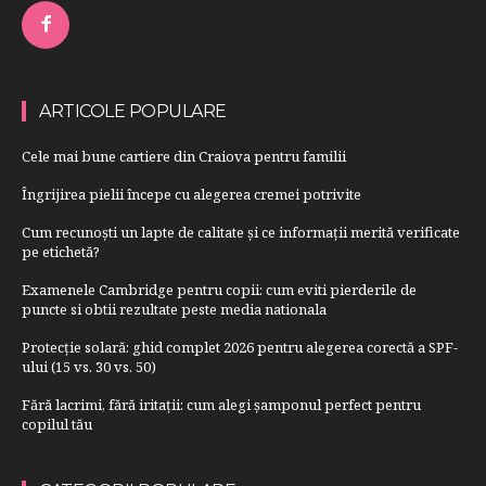
ARTICOLE POPULARE
Cele mai bune cartiere din Craiova pentru familii
Îngrijirea pielii începe cu alegerea cremei potrivite
Cum recunoști un lapte de calitate și ce informații merită verificate
pe etichetă?
Examenele Cambridge pentru copii: cum eviti pierderile de
puncte si obtii rezultate peste media nationala
Protecție solară: ghid complet 2026 pentru alegerea corectă a SPF-
ului (15 vs. 30 vs. 50)
Fără lacrimi, fără iritații: cum alegi șamponul perfect pentru
copilul tău