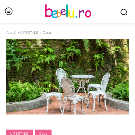
Acasă
LIFESTYLE
Casa
LIFESTYLE
Casa