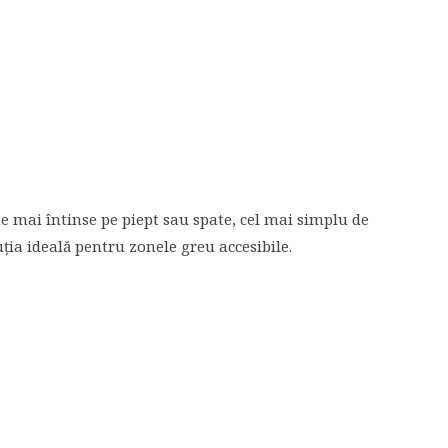
e mai întinse pe piept sau spate, cel mai simplu de
luția ideală pentru zonele greu accesibile.