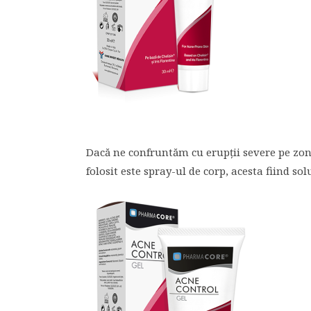
Dacă ne confruntăm cu erupții severe pe zon
folosit este spray-ul de corp, acesta fiind so