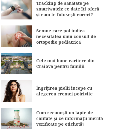
Tracking de sănătate pe
smartwatch: ce date îți oferă
și cum le folosești corect?
Semne care pot indica
necesitatea unui consult de
ortopedie pediatrică
Cele mai bune cartiere din
Craiova pentru familii
Îngrijirea pielii începe cu
alegerea cremei potrivite
Cum recunoști un lapte de
calitate și ce informații merită
verificate pe etichetă?