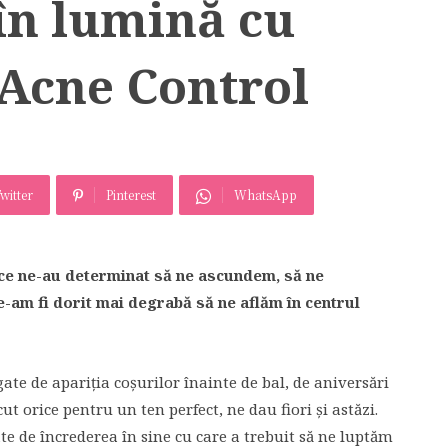
 în lumină cu
Acne Control
witter
Pinterest
WhatsApp
ce ne-au determinat să ne ascundem, să ne
am fi dorit mai degrabă să ne aflăm în centrul
ate de apariția coșurilor înainte de bal, de aniversări
t orice pentru un ten perfect, ne dau fiori și astăzi.
e de încrederea în sine cu care a trebuit să ne luptăm