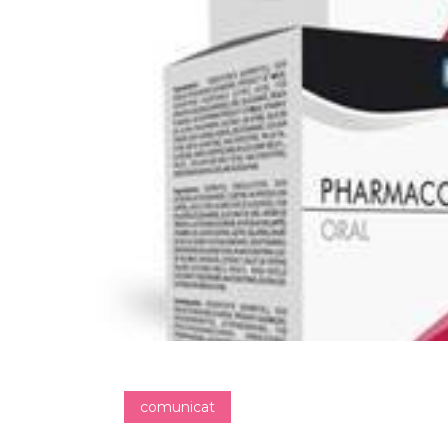
comunicat