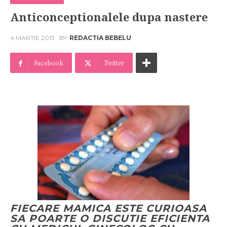
Anticonceptionalele dupa nastere
4 MARTIE 2013
BY
REDACTIA BEBELU
Facebook
Twitter
FIECARE MAMICA ESTE CURIOASA
SA POARTE O DISCUTIE EFICIENTA