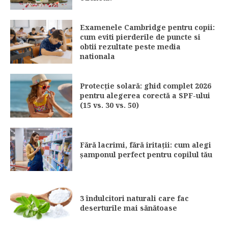
Examenele Cambridge pentru copii:
cum eviti pierderile de puncte si
obtii rezultate peste media
nationala
Protecție solară: ghid complet 2026
pentru alegerea corectă a SPF-ului
(15 vs. 30 vs. 50)
Fără lacrimi, fără iritații: cum alegi
șamponul perfect pentru copilul tău
3 îndulcitori naturali care fac
deserturile mai sănătoase