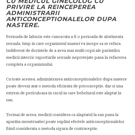
CU MEDICUL GINECOLOG CU
PRIVIRE LA REINCEPEREA
ADMINISTRARII
ANTICONCEPTIONALELOR DUPA
NASTERE.
Perioada de lahuzie este cunoscuta a fi o perioada de abstinenta
sexuala, timp in care organismul mamei va incepe sa se refaca.
Indiferent de dorintele de a avea mai multi copii ale parintilor,
medicii interzic raporturile sexuale neprotejate pana la refacerea
completa a organismului.
Cu toate acestea, administrarea anticonceptionalelor dupa nastere
poate deveni atat o metoda eficienta de preconceptie, dar si una
extrem de periculoasa in cazul in care bebelusul este alaptat la
san.
Tocmai de aceea, medicii considera ca alaptatul la san pana la
aparitia menstruatiei poate suplini efectele anticonceptionalelor,
fiind considerata o metoda sigura de contraceptie.