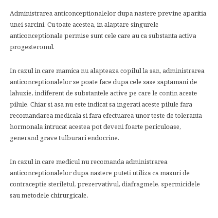
Administrarea anticonceptionalelor dupa nastere previne aparitia
unei sarcini. Cu toate acestea, in alaptare singurele
anticonceptionale permise sunt cele care au ca substanta activa
progesteronul.
In cazul in care mamica nu alapteaza copilul la san, administrarea
anticonceptionalelor se poate face dupa cele sase saptamani de
lahuzie, indiferent de substantele active pe care le contin aceste
pilule. Chiar si asa nu este indicat sa ingerati aceste pilule fara
recomandarea medicala si fara efectuarea unor teste de toleranta
hormonala intrucat acestea pot deveni foarte periculoase,
generand grave tulburari endocrine.
In cazul in care medicul nu recomanda administrarea
anticonceptionalelor dupa nastere puteti utiliza ca masuri de
contraceptie steriletul, prezervativul, diafragmele, spermicidele
sau metodele chirurgicale.