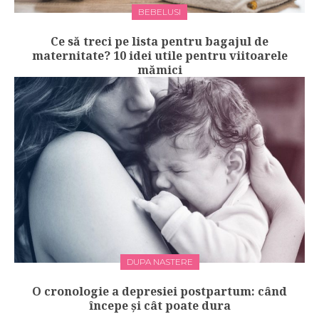
BEBELUSI
Ce să treci pe lista pentru bagajul de
maternitate? 10 idei utile pentru viitoarele
mămici
DUPA NASTERE
O cronologie a depresiei postpartum: când
începe și cât poate dura