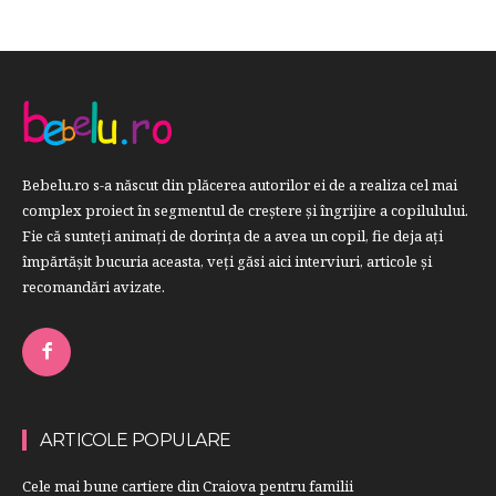
Bebelu.ro s-a născut din plăcerea autorilor ei de a realiza cel mai
complex proiect în segmentul de creştere şi îngrijire a copilulului.
Fie că sunteţi animaţi de dorinţa de a avea un copil, fie deja aţi
împărtăşit bucuria aceasta, veți găsi aici interviuri, articole şi
recomandări avizate.
ARTICOLE POPULARE
Cele mai bune cartiere din Craiova pentru familii