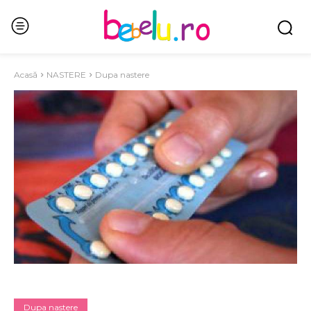
Acasă
NASTERE
Dupa nastere
Dupa nastere