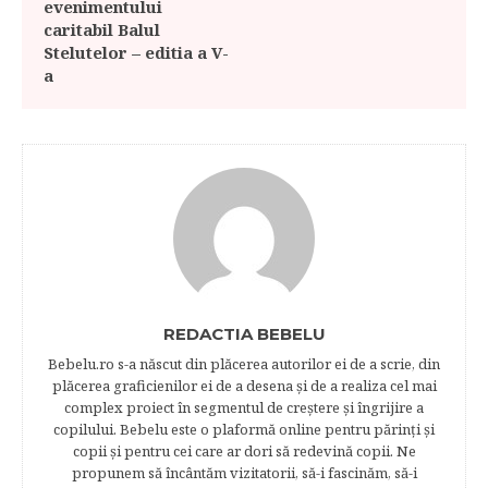
evenimentului
caritabil Balul
Stelutelor – editia a V-
a
REDACTIA BEBELU
Bebelu.ro s-a născut din plăcerea autorilor ei de a scrie, din
plăcerea graficienilor ei de a desena şi de a realiza cel mai
complex proiect în segmentul de creştere şi îngrijire a
copilului. Bebelu este o plaformă online pentru părinţi şi
copii şi pentru cei care ar dori să redevină copii. Ne
propunem să încântăm vizitatorii, să-i fascinăm, să-i