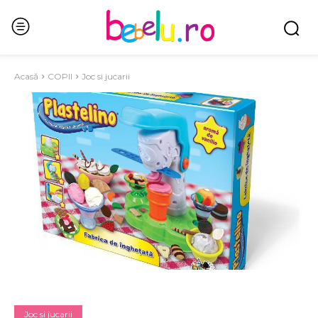
Acasă
COPII
Joc si jucarii
Joc si jucarii