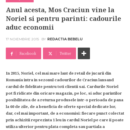
Anul acesta, Mos Craciun vine la
Noriel si pentru parinti: cadourile
aduc economii
17 NOIEMBRIE 2015
BY
REDACTIA BEBELU
Facebook
Twitter
In 2015, Noriel, cel mai mare lant de retail de jucarii din
Romania intra in sezonul cadourilor de Craciun lansand
cardul de fidelitate pentru toti clientii sai. Cardurile Noriel
pot fi ridicate din oricare magazin, pe loc, si aduc parintilor
posibilitatea de a returna produsele intr-o perioada de pana
la 60 de zile, de a beneficia de oferte special dedicate lor,
dar, cel mai important, de a economisi: fiecare punct colectat
prin achizitii reprezinta 1 leu in cardul Noriel pe care ii poate
utiliza ulterior pentru plata completa sau partiala a