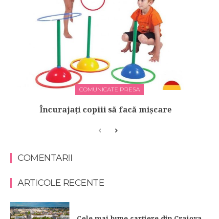
COMUNICATE PRESA
Încurajați copiii să facă mișcare
COMENTARII
ARTICOLE RECENTE
Cele mai bune cartiere din Craiova