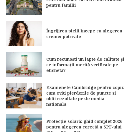
pentru familii
Îngrijirea pielii începe cu alegerea
cremei potrivite
Cum recunoști un lapte de calitate și
ce informații merită verificate pe
etichetă?
Examenele Cambridge pentru copii:
cum eviti pierderile de puncte si
obtii rezultate peste media
nationala
Protecție solară: ghid complet 2026
pentru alegerea corectă a SPF-ului