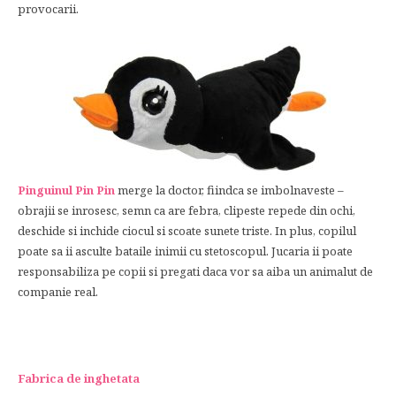
provocarii.
Pinguinul Pin Pin
merge la doctor, fiindca se imbolnaveste –
obrajii se inrosesc, semn ca are febra, clipeste repede din ochi,
deschide si inchide ciocul si scoate sunete triste. In plus, copilul
poate sa ii asculte bataile inimii cu stetoscopul. Jucaria ii poate
responsabiliza pe copii si pregati daca vor sa aiba un animalut de
companie real.
Fabrica de inghetata