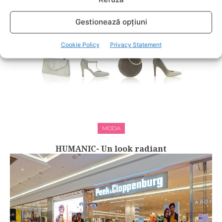
Gestionează opțiuni
Cookie Policy
Privacy Statement
MODA
HUMANIC- Un look radiant