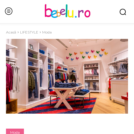
Acasă
LIFESTYLE
Moda
Moda