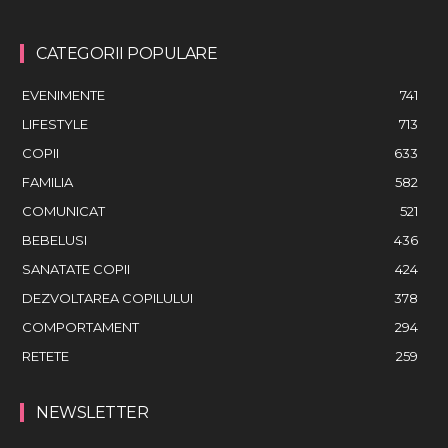
CATEGORII POPULARE
EVENIMENTE
741
LIFESTYLE
713
COPII
633
FAMILIA
582
COMUNICAT
521
BEBELUSI
436
SANATATE COPII
424
DEZVOLTAREA COPILULUI
378
COMPORTAMENT
294
RETETE
259
NEWSLETTER