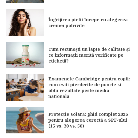
Îngrijirea pielii începe cu alegerea
cremei potrivite
Cum recunoști un lapte de calitate și
ce informații merită verificate pe
etichetă?
Examenele Cambridge pentru copii:
cum eviti pierderile de puncte si
obtii rezultate peste media
nationala
Protecție solară: ghid complet 2026
pentru alegerea corectă a SPF-ului
(15 vs. 30 vs. 50)