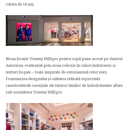
vârsta de 16 ani.
Noua locație Tommy Hilfiger pentru copii pune accent pe clasicul
American, evidențiat prin noua colecție în culori îndrăzneţe şi
texturi bogate – toate inspirate de entuziasmul celor mici.
Frumusețea designului și calitatea ridicată reprezintă
caracteristicile esențiale ale tuturor liniilor de îmbrăcăminte aflate
sub semnătura Tommy Hilfiger.