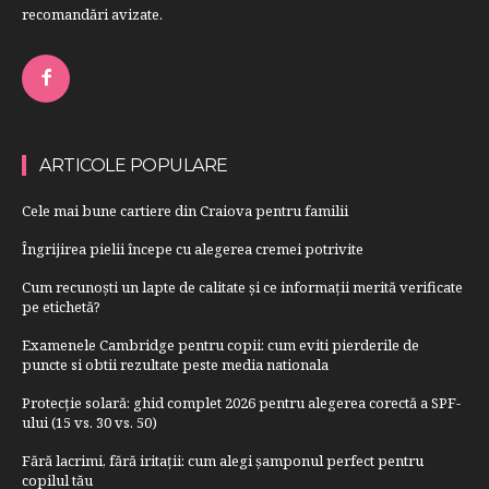
recomandări avizate.
ARTICOLE POPULARE
Cele mai bune cartiere din Craiova pentru familii
Îngrijirea pielii începe cu alegerea cremei potrivite
Cum recunoști un lapte de calitate și ce informații merită verificate
pe etichetă?
Examenele Cambridge pentru copii: cum eviti pierderile de
puncte si obtii rezultate peste media nationala
Protecție solară: ghid complet 2026 pentru alegerea corectă a SPF-
ului (15 vs. 30 vs. 50)
Fără lacrimi, fără iritații: cum alegi șamponul perfect pentru
copilul tău