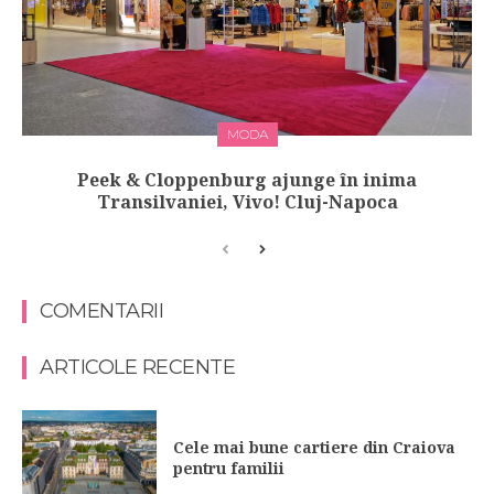
MODA
Peek & Cloppenburg ajunge în inima
Transilvaniei, Vivo! Cluj-Napoca
COMENTARII
ARTICOLE RECENTE
Cele mai bune cartiere din Craiova
pentru familii