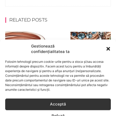
RELATED POSTS
Gestionează
confidențialitatea ta
Folosim tehnologii precum cookie-urile pentru a stoca și/sau accesa
informații despre dispozitiv. Facem acest lucru pentru a îmbunătăți
experiența de navigare și pentru a afișa anunțuri (ne)personalizate.
Consimțământul pentru aceste tehnologii ne va permite să procesăm
date precum comportamentul de navigare sau ID-uri unice pe acest site.
Neconsimțământul sau retragerea consimțământului pot afecta negativ
anumite caracteristici și funcții.
FRUMUSETE
Acceptă
Care sunt culorile care spun ceva despre
tine?
Refuză