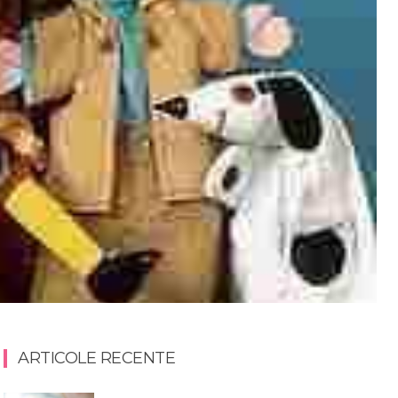
ARTICOLE RECENTE