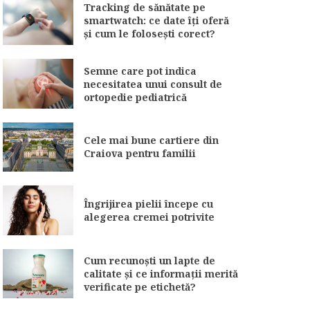
Tracking de sănătate pe
smartwatch: ce date îți oferă
și cum le folosești corect?
Semne care pot indica
necesitatea unui consult de
ortopedie pediatrică
Cele mai bune cartiere din
Craiova pentru familii
Îngrijirea pielii începe cu
alegerea cremei potrivite
Cum recunoști un lapte de
calitate și ce informații merită
verificate pe etichetă?