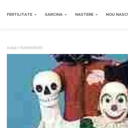
FERTILITATE
SARCINA
NASTERE
NOU NASC
Acasă
EVENIMENTE