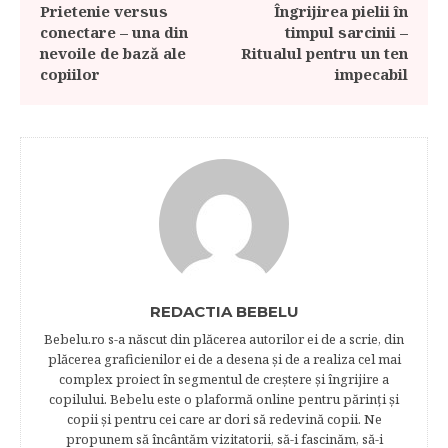
Prietenie versus
Îngrijirea pielii în
conectare – una din
timpul sarcinii –
nevoile de bază ale
Ritualul pentru un ten
copiilor
impecabil
REDACTIA BEBELU
Bebelu.ro s-a născut din plăcerea autorilor ei de a scrie, din
plăcerea graficienilor ei de a desena şi de a realiza cel mai
complex proiect în segmentul de creştere şi îngrijire a
copilului. Bebelu este o plaformă online pentru părinţi şi
copii şi pentru cei care ar dori să redevină copii. Ne
propunem să încântăm vizitatorii, să-i fascinăm, să-i