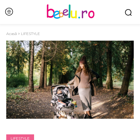
Acasă
LIFESTYLE
LIFESTYLE