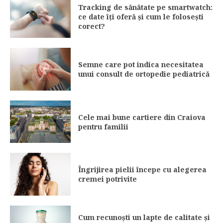
Tracking de sănătate pe smartwatch:
ce date îți oferă și cum le folosești
corect?
Semne care pot indica necesitatea
unui consult de ortopedie pediatrică
Cele mai bune cartiere din Craiova
pentru familii
Îngrijirea pielii începe cu alegerea
cremei potrivite
Cum recunoști un lapte de calitate și