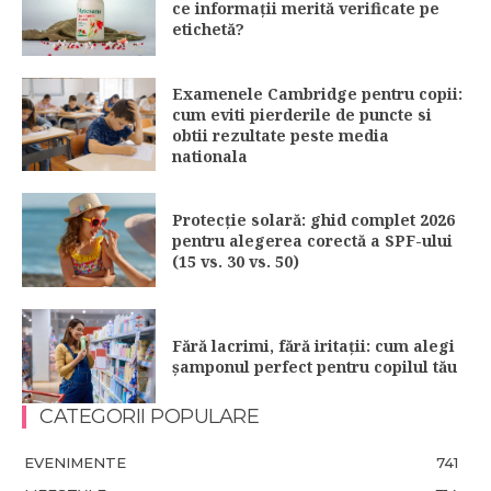
ce informații merită verificate pe
etichetă?
Examenele Cambridge pentru copii:
cum eviti pierderile de puncte si
obtii rezultate peste media
nationala
Protecție solară: ghid complet 2026
pentru alegerea corectă a SPF-ului
(15 vs. 30 vs. 50)
Fără lacrimi, fără iritații: cum alegi
șamponul perfect pentru copilul tău
CATEGORII POPULARE
EVENIMENTE
741