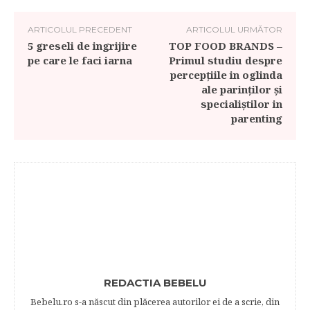
ARTICOLUL PRECEDENT
ARTICOLUL URMĂTOR
5 greseli de ingrijire
TOP FOOD BRANDS –
pe care le faci iarna
Primul studiu despre
percepţiile in oglinda
ale parinţilor şi
specialiştilor in
parenting
REDACTIA BEBELU
Bebelu.ro s-a născut din plăcerea autorilor ei de a scrie, din