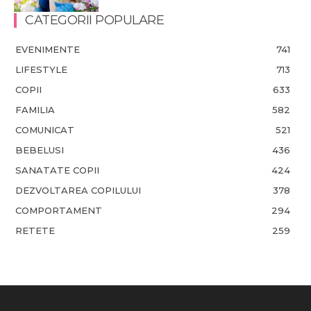
CATEGORII POPULARE
EVENIMENTE
741
LIFESTYLE
713
COPII
633
FAMILIA
582
COMUNICAT
521
BEBELUSI
436
SANATATE COPII
424
DEZVOLTAREA COPILULUI
378
COMPORTAMENT
294
RETETE
259