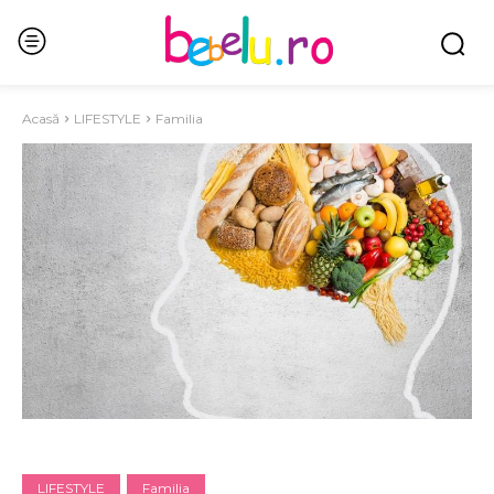
Acasă
LIFESTYLE
Familia
LIFESTYLE
Familia