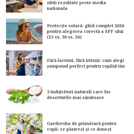
obtii rezultate peste media
nationala
Protecție solară: ghid complet 2026
pentru alegerea corectă a SPF-ului
(15 vs. 30 vs. 50)
Fără lacrimi, fără iritații: cum alegi
șamponul perfect pentru copilul tău
3 îndulcitori naturali care fac
deserturile mai sănătoase
Garderoba de primăvară pentru
copii: ce păstrezi și ce donezi