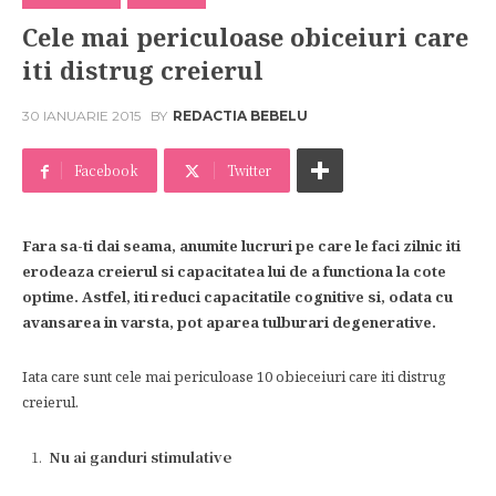
Cele mai periculoase obiceiuri care
iti distrug creierul
30 IANUARIE 2015
BY
REDACTIA BEBELU
Facebook
Twitter
Fara sa-ti dai seama, anumite lucruri pe care le faci zilnic iti
erodeaza creierul si capacitatea lui de a functiona la cote
optime. Astfel, iti reduci capacitatile cognitive si, odata cu
avansarea in varsta, pot aparea tulburari degenerative.
Iata care sunt cele mai periculoase 10 obieceiuri care iti distrug
creierul.
Nu ai ganduri stimulative