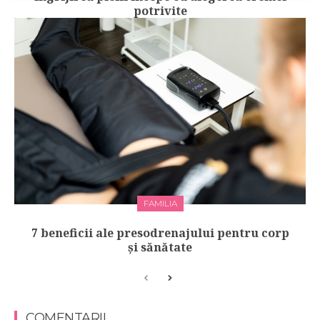
potrivite
FAMILIA
7 beneficii ale presodrenajului pentru corp
și sănătate
COMENTARII