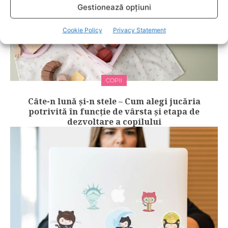
Gestionează opțiuni
Cookie Policy
Privacy Statement
COPII
Câte-n lună și-n stele – Cum alegi jucăria
potrivită în funcție de vârsta și etapa de
dezvoltare a copilului