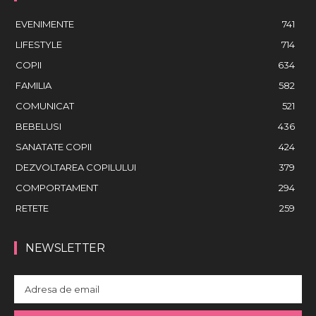
EVENIMENTE
741
LIFESTYLE
714
COPII
634
FAMILIA
582
COMUNICAT
521
BEBELUSI
436
SANATATE COPII
424
DEZVOLTAREA COPILULUI
379
COMPORTAMENT
294
RETETE
259
NEWSLETTER