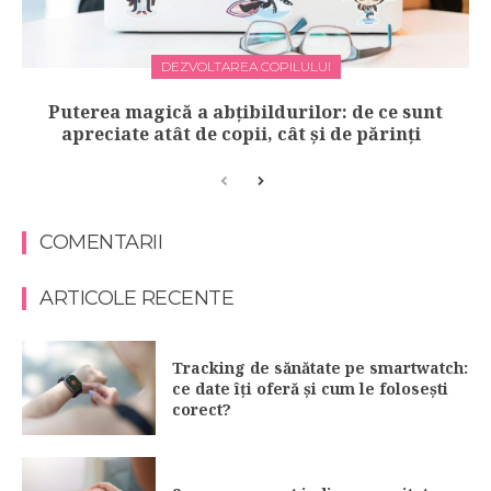
DEZVOLTAREA COPILULUI
Puterea magică a abțibildurilor: de ce sunt
apreciate atât de copii, cât și de părinți
COMENTARII
ARTICOLE RECENTE
Tracking de sănătate pe smartwatch:
ce date îți oferă și cum le folosești
corect?