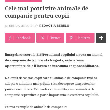
Cele mai potrivite animale de
companie pentru copii
6 FEBRUARIE 2012
BY
REDACTIA BEBELU
Facebook
Twitter
Pinterest
[imagebrowser id=216]Permitand copilului a avea un animal
de companie de la o varsta frageda, este o buna
oportunitate de a il invata ce inseamna responsabilitatea.
Mai mult decat atat, copii care au animale de companie tind sa
adopte o atitudine mai grijulie si sa descopere dragostea lor
pentru vietuitoare. Veti vedea cu usurinta, cum animalele de
companie reprezinta o parte importanta in cresterea copilului.
Cateva exemple de animale de companie: