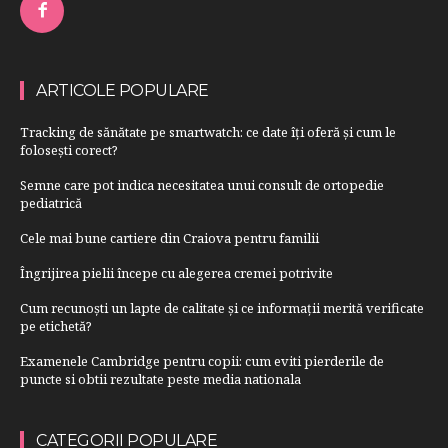
ARTICOLE POPULARE
Tracking de sănătate pe smartwatch: ce date îți oferă și cum le
folosești corect?
Semne care pot indica necesitatea unui consult de ortopedie
pediatrică
Cele mai bune cartiere din Craiova pentru familii
Îngrijirea pielii începe cu alegerea cremei potrivite
Cum recunoști un lapte de calitate și ce informații merită verificate
pe etichetă?
Examenele Cambridge pentru copii: cum eviti pierderile de
puncte si obtii rezultate peste media nationala
CATEGORII POPULARE