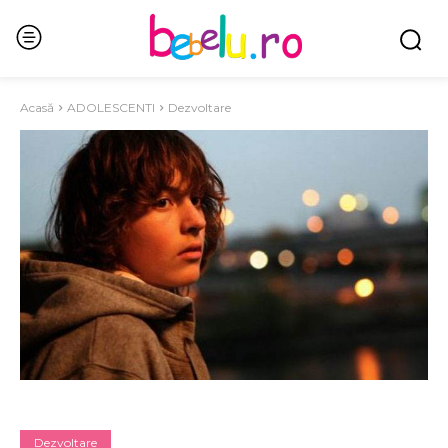
Acasă
ADOLESCENTI
Dezvoltare
Dezvoltare