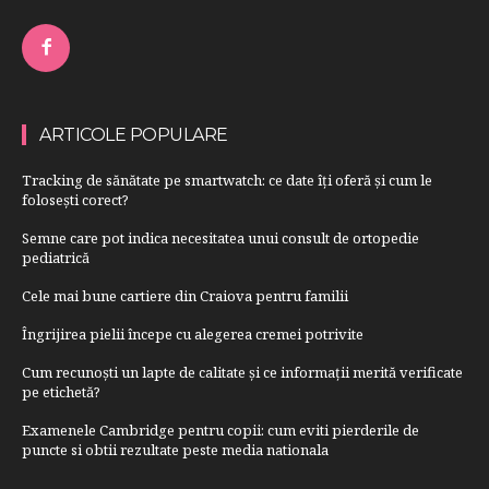
ARTICOLE POPULARE
Tracking de sănătate pe smartwatch: ce date îți oferă și cum le
folosești corect?
Semne care pot indica necesitatea unui consult de ortopedie
pediatrică
Cele mai bune cartiere din Craiova pentru familii
Îngrijirea pielii începe cu alegerea cremei potrivite
Cum recunoști un lapte de calitate și ce informații merită verificate
pe etichetă?
Examenele Cambridge pentru copii: cum eviti pierderile de
puncte si obtii rezultate peste media nationala