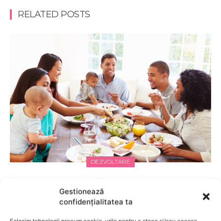
RELATED POSTS
DEZVOLTARE
De ce e important să luam masa în familie. 7
Gestionează
avantaje ale acestei activități
confidențialitatea ta
Folosim tehnologii precum cookie-urile pentru a stoca și/sau accesa