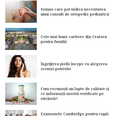
Semne care pot indica necesitatea
unui consult de ortopedie pediatrică
Cele mai bune cartiere din Craiova
pentru familii
Îngrijirea pielii începe cu alegerea
cremei potrivite
Cum recunoști un lapte de calitate și
ce informații merită verificate pe
etichetă?
Examenele Cambridge pentru copii: