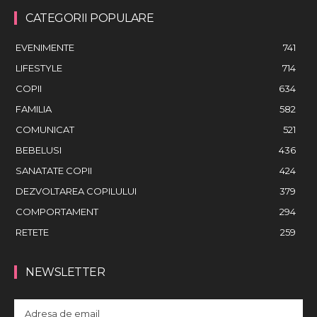
CATEGORII POPULARE
EVENIMENTE
741
LIFESTYLE
714
COPII
634
FAMILIA
582
COMUNICAT
521
BEBELUSI
436
SANATATE COPII
424
DEZVOLTAREA COPILULUI
379
COMPORTAMENT
294
RETETE
259
NEWSLETTER