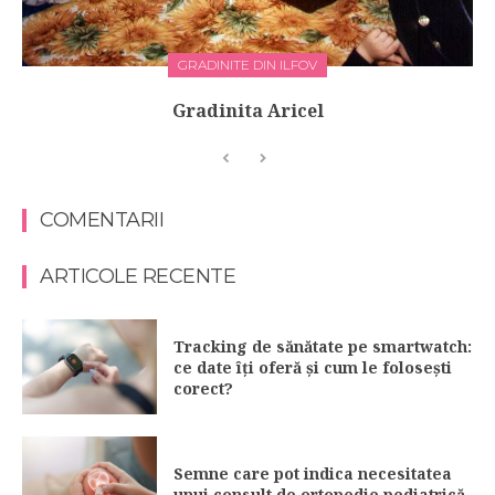
GRADINITE DIN ILFOV
Gradinita Aricel
COMENTARII
ARTICOLE RECENTE
Tracking de sănătate pe smartwatch:
ce date îți oferă și cum le folosești
corect?
Semne care pot indica necesitatea
unui consult de ortopedie pediatrică