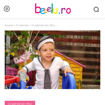
Acasă
Gradinite
Gradinite din Ilfov
Gradinite din Ilfov