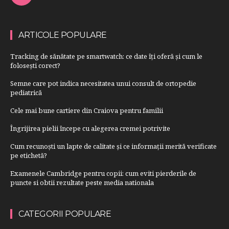
ARTICOLE POPULARE
Tracking de sănătate pe smartwatch: ce date îți oferă și cum le
folosești corect?
Semne care pot indica necesitatea unui consult de ortopedie
pediatrică
Cele mai bune cartiere din Craiova pentru familii
Îngrijirea pielii începe cu alegerea cremei potrivite
Cum recunoști un lapte de calitate și ce informații merită verificate
pe etichetă?
Examenele Cambridge pentru copii: cum eviti pierderile de
puncte si obtii rezultate peste media nationala
CATEGORII POPULARE