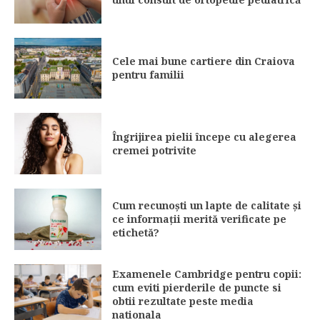
Cele mai bune cartiere din Craiova
pentru familii
Îngrijirea pielii începe cu alegerea
cremei potrivite
Cum recunoști un lapte de calitate și
ce informații merită verificate pe
etichetă?
Examenele Cambridge pentru copii:
cum eviti pierderile de puncte si
obtii rezultate peste media
nationala