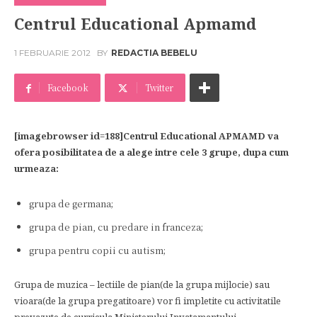
Centrul Educational Apmamd
1 FEBRUARIE 2012
BY
REDACTIA BEBELU
Facebook
Twitter
[imagebrowser id=188]Centrul Educational APMAMD va
ofera posibilitatea de a alege intre cele 3 grupe, dupa cum
urmeaza:
grupa de germana;
grupa de pian, cu predare in franceza;
grupa pentru copii cu autism;
Grupa de muzica – lectiile de pian(de la grupa mijlocie) sau
vioara(de la grupa pregatitoare) vor fi impletite cu activitatile