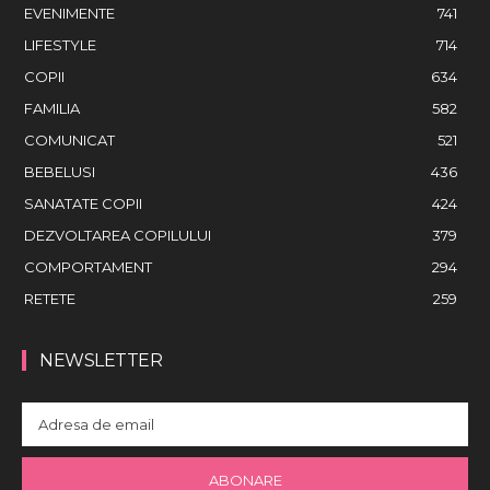
EVENIMENTE
741
LIFESTYLE
714
COPII
634
FAMILIA
582
COMUNICAT
521
BEBELUSI
436
SANATATE COPII
424
DEZVOLTAREA COPILULUI
379
COMPORTAMENT
294
RETETE
259
NEWSLETTER
ABONARE