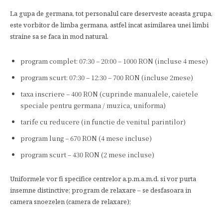
La gupa de germana, tot personalul care deserveste aceasta grupa,
este vorbitor de limba germana, astfel incat asimilarea unei limbi
straine sa se faca in mod natural.
program complet: 07:30 – 20:00 – 1000 RON (incluse 4 mese)
program scurt: 07:30 – 12:30 – 700 RON (incluse 2mese)
taxa inscriere – 400 RON (cuprinde manualele, caietele
speciale pentru germana / muzica, uniforma)
tarife cu reducere (in functie de venitul parintilor)
program lung – 670 RON (4 mese incluse)
program scurt – 430 RON (2 mese incluse)
Uniformele vor fi specifice centrelor a.p.m.a.m.d. si vor purta
insemne distinctive; program de relaxare – se desfasoara in
camera snoezelen (camera de relaxare);